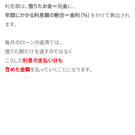
利息額は、
借りたお金＝元金
に、
年間にかかる利息額の割合＝金利（％）
をかけて算出され
ます。
毎月のローンの返済では、
借りた額だけを返すのではなく
こうした
利息の支払い分も
含めた金額
を払っていくことになります。