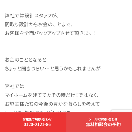
弊社では設計スタッフが、
間取り設計からお金のことまで、
お客様を全面バックアップさせて頂きます！
お金のこととなると
ちょっと聞きづらい…と思うかもしれませんが
弊社では
マイホームを建ててたその時だけ！ではなく、
お施主様たちの今後の豊かな暮らしを考えて
しっかり、無理のない家づくりを
お電話でお問い合わせ
メールでお問い合わせ
ご提案させていただいております。
0120-2121-86
無料相談会の予約