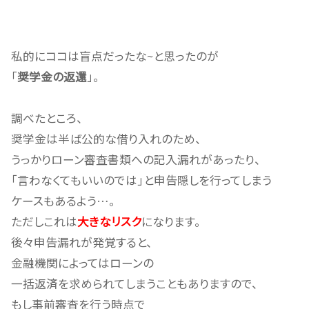
私的にココは盲点だったな~と思ったのが
「
奨学金の返還
」。
調べたところ、
奨学金は半ば公的な借り入れのため、
うっかりローン審査書類への記入漏れがあったり、
「言わなくてもいいのでは」と申告隠しを行ってしまう
ケースもあるよう…。
ただしこれは
大きなリスク
になります。
後々申告漏れが発覚すると、
金融機関によってはローンの
一括返済を求められてしまうこともありますので、
もし事前審査を行う時点で