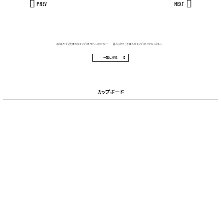
PREV
NEXT
暮らしやすさを考えたインダストリアルスタイルの家｜パントリー
暮らしやすさを考えたインダストリアルスタイルの家｜照明
一覧に戻る
カップボード