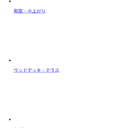
和室・小上がり
ウッドデッキ・テラス