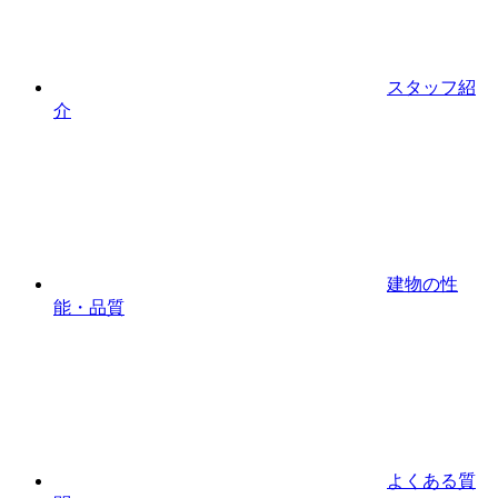
スタッフ紹
介
建物の性
能・品質
よくある質