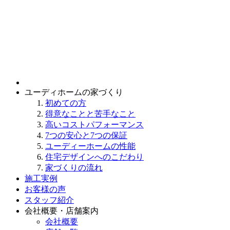
ユーディホームの家づくり
初めての方
得意なことと苦手なこと
高いコストパフォーマンス
7つの安心と7つの保証
ユーディーホームの性能
住宅デザインへのこだわり
家づくりの流れ
施工実例
お客様の声
スタッフ紹介
会社概要・店舗案内
会社概要