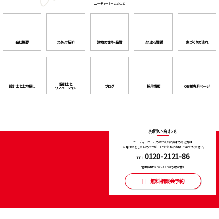
ユーディーホームのこと
会社概要
スタッフ紹介
建物の性能・品質
よくある質問
家づくりの流れ
設計士と
設計⼠と⼟地探し
ブログ
採用情報
OB様専用ページ
リノベーション
お問い合わせ
ユーディーホームの家づくりに興味のある⽅は
「来店予約をしたいのですが…」とお気軽にお問い合わせください。
0120-2121-86
TEL
営業時間：9:00〜18:00（⽔曜定休）
無料相談会予約