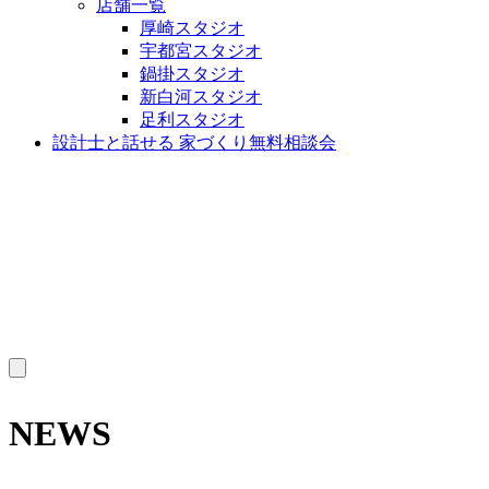
店舗一覧
厚崎スタジオ
宇都宮スタジオ
鍋掛スタジオ
新白河スタジオ
足利スタジオ
設計士と話せる 家づくり無料相談会
MENU
NEWS