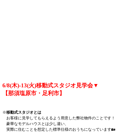
6/8(木)-13(火)移動式スタジオ見学会▼
【那須塩原市・足利市】
※
移動式スタジオとは
お客様に見学してもらえるよう用意した弊社物件のことです！
豪華なモデルハウスとは少し違い、
実際に住むことを想定した標準仕様のおうちになっています🏡