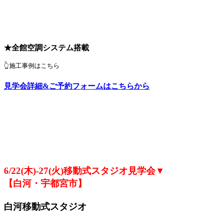
★全館空調システム搭載
👆施工事例はこちら
見学会詳細&ご予約フォームはこちらから
6/22(木)-27(火)移動式スタジオ見学会▼
【白河・宇都宮市】
白河移動式スタジオ