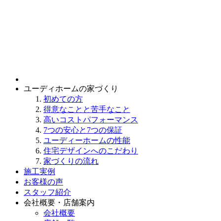
ユーディホームの家づくり
初めての方
得意なことと苦手なこと
高いコストパフォーマンス
7つの安心と7つの保証
ユーディーホームの性能
住宅デザインへのこだわり
家づくりの流れ
施工実例
お客様の声
スタッフ紹介
会社概要・店舗案内
会社概要