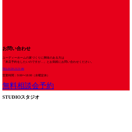
お問い合わせ
ユーディーホームの家づくりに興味のある⽅は
「来店予約をしたいのですが…」とお気軽にお問い合わせください。
TEL
0120-2121-86
営業時間：9:00〜18:00（⽔曜定休）
無料相談会予約
STUDIO
スタジオ