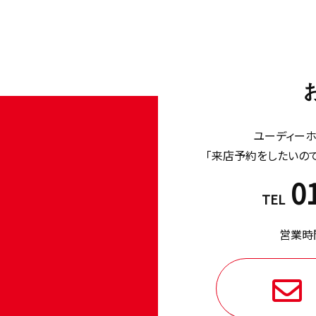
ユーディー
「来店予約をしたいの
0
TEL
営業時間