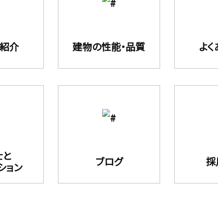
フ紹介
建物の性能・品質
よく
士と
ブログ
採
ション