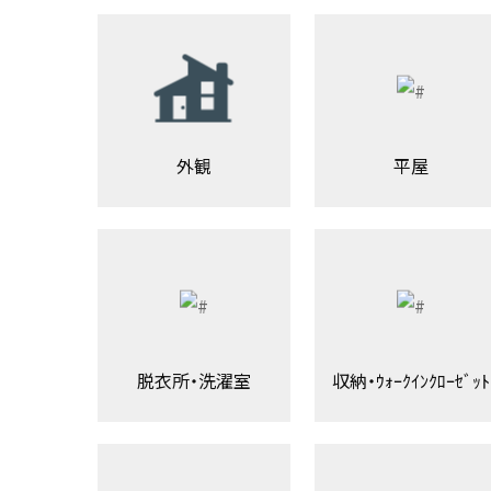
外観
平屋
脱衣所・洗濯室
収納・ｳｫｰｸｲﾝｸﾛｰｾﾞｯﾄ