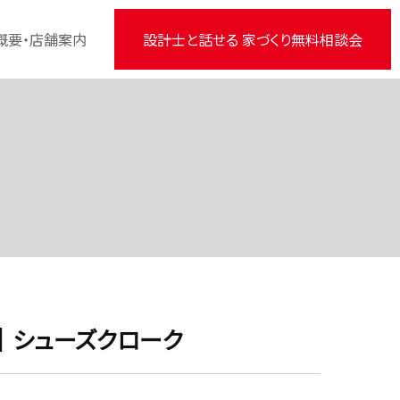
概要・店舗案内
設計士と話せる 家づくり無料相談会
｜シューズクローク