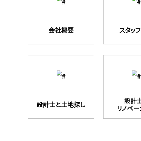
会社概要
スタッ
設計
設計⼠と⼟地探し
リノベー