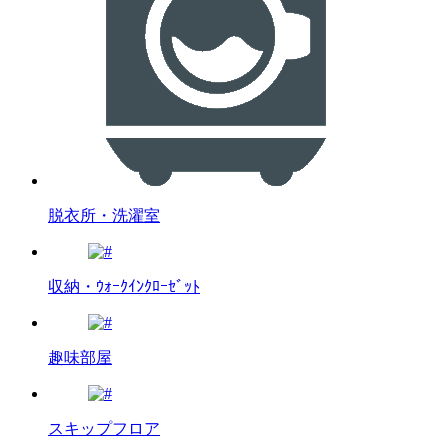
脱衣所・洗濯室
収納・ｳｫｰｸｲﾝｸﾛｰｾﾞｯﾄ
趣味部屋
スキップフロア