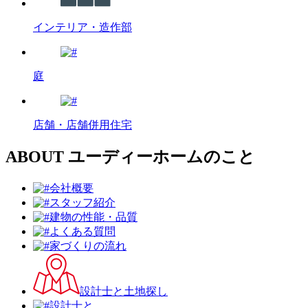
インテリア・造作部
庭
店舗・店舗併用住宅
ABOUT
ユーディーホームのこと
会社概要
スタッフ紹介
建物の性能・品質
よくある質問
家づくりの流れ
設計⼠と⼟地探し
設計士と