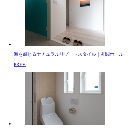
海を感じるナチュラルリゾートスタイル｜玄関ホール
PREV