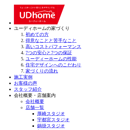
ユーディホームの家づくり
初めての方
得意なことと苦手なこと
高いコストパフォーマンス
7つの安心と7つの保証
ユーディーホームの性能
住宅デザインへのこだわり
家づくりの流れ
施工実例
お客様の声
スタッフ紹介
会社概要・店舗案内
会社概要
店舗一覧
厚崎スタジオ
宇都宮スタジオ
鍋掛スタジオ