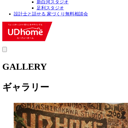
新白河スタジオ
足利スタジオ
設計士と話せる 家づくり無料相談会
MENU
GALLERY
ギャラリー