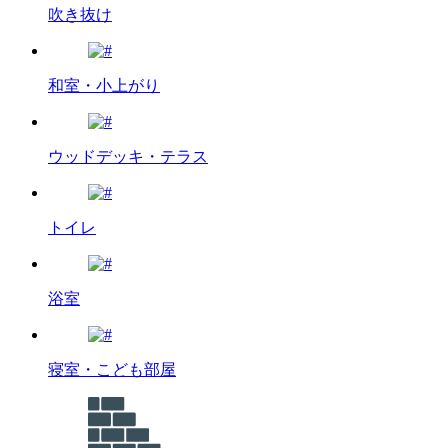
吹き抜け
和室・小上がり
ウッドデッキ・テラス
トイレ
浴室
寝室・こども部屋