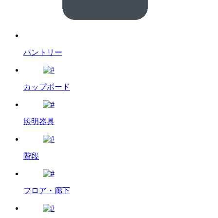
パントリー
カップボード
照明器具
階段
フロア・廊下