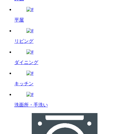
平屋
リビング
ダイニング
キッチン
洗面所・手洗い