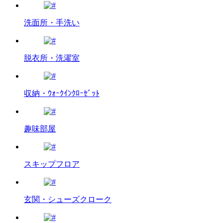
洗面所・手洗い
脱衣所・洗濯室
収納・ｳｫｰｸｲﾝｸﾛｰｾﾞｯﾄ
趣味部屋
スキップフロア
玄関・シューズクローク