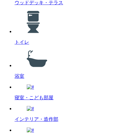
ウッドデッキ・テラス
トイレ
浴室
寝室・こども部屋
インテリア・造作部