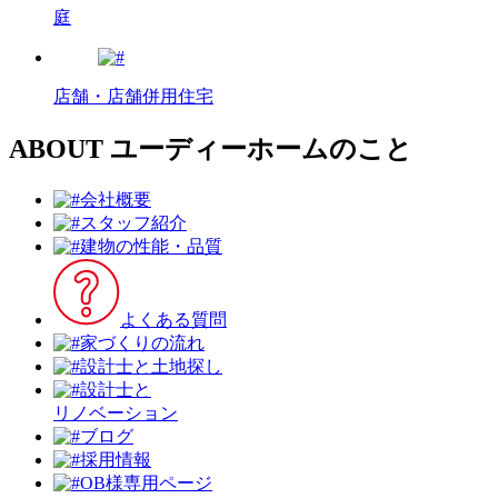
庭
店舗・店舗併用住宅
ABOUT
ユーディーホームのこと
会社概要
スタッフ紹介
建物の性能・品質
よくある質問
家づくりの流れ
設計⼠と⼟地探し
設計士と
リノベーション
ブログ
採用情報
OB様専用ページ