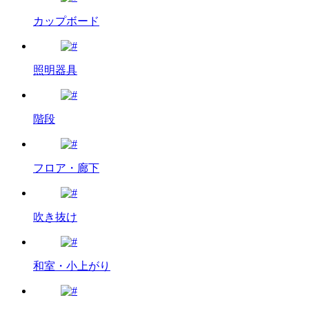
カップボード
照明器具
階段
フロア・廊下
吹き抜け
和室・小上がり