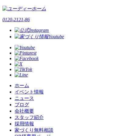
0120-2121-86
ホーム
イベント情報
ニュース
ブログ
会社概要
スタッフ紹介
採用情報
家づくり無料相談