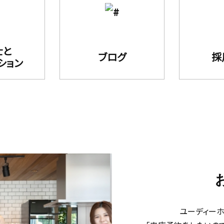
士と
ブログ
採
ション
ユーディー