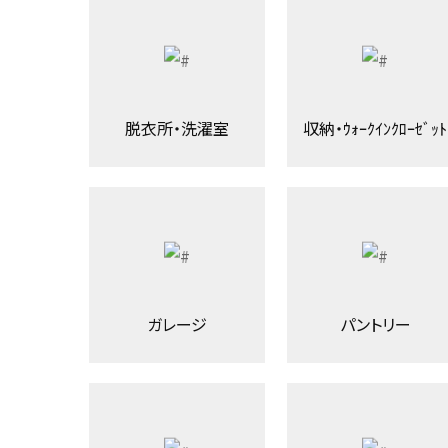
脱衣所・洗濯室
収納・ｳｫｰｸｲﾝｸﾛｰｾﾞｯﾄ
ガレージ
パントリー