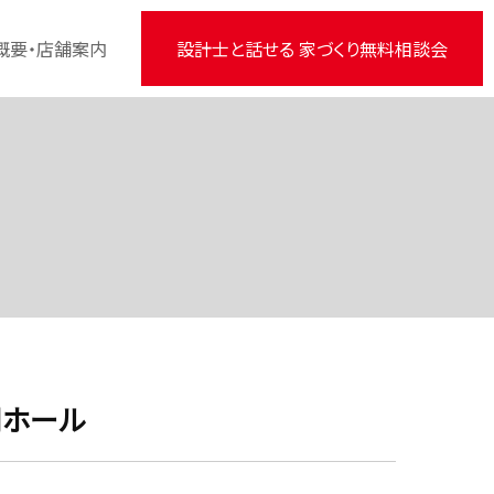
概要・店舗案内
設計士と話せる 家づくり無料相談会
関ホール