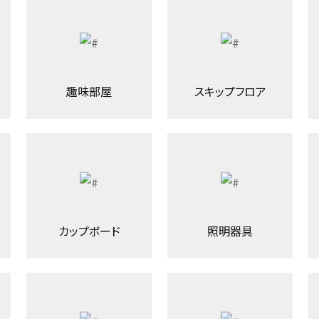
趣味部屋
スキップフロア
カップボード
照明器具