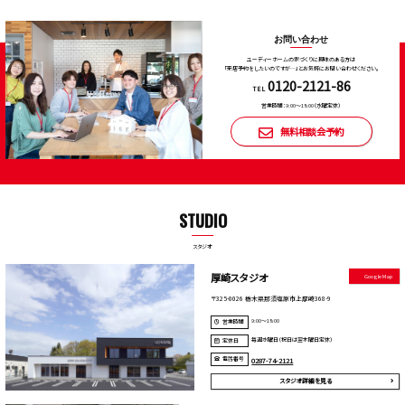
お問い合わせ
ユーディーホームの家づくりに興味のある⽅は
「来店予約をしたいのですが…」とお気軽にお問い合わせください。
0120-2121-86
TEL
営業時間：9:00〜18:00（⽔曜定休）
無料相談会予約
STUDIO
スタジオ
厚崎スタジオ
Google Map
〒325-0026 栃木県那須塩原市上厚崎368-9
9:00～18:00
営業時間
毎週水曜日（祝日は翌木曜日定休）
定休日
電話番号
0287-74-2121
スタジオ詳細を見る