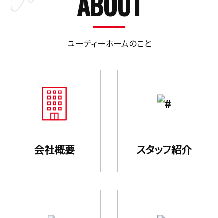
ABOUT
ユーディーホームのこと
会社概要
スタッフ紹介