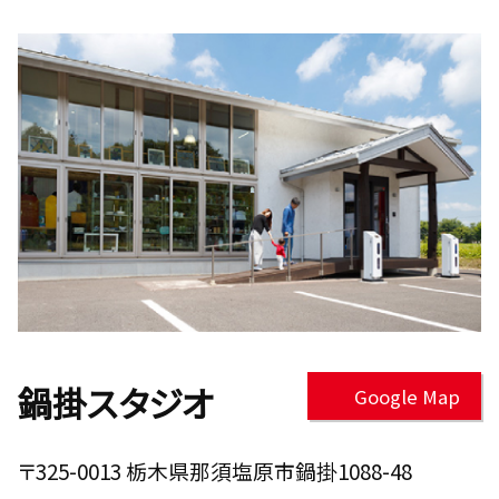
鍋掛スタジオ
Google Map
〒325-0013 栃木県那須塩原市鍋掛1088-48