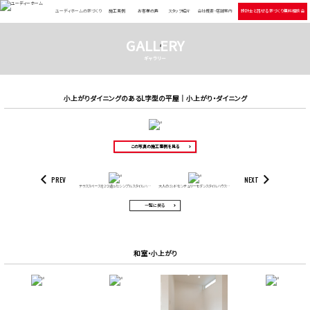
ユーディホームの家づくり
施工実例
お客様の声
スタッフ紹介
会社概要・店舗案内
設計士と話せる 家づくり無料相談会
GALLERY
ギャラリー
小上がりダイニングのあるL字型の平屋｜小上がり・ダイニング
この写真の施工事例を見る
PREV
NEXT
テラススペースを2つ造ったシンプルスタイルハウス｜照明
大人のミッドセンチュリーモダンスタイルハウス｜キッチンカウンター
一覧に戻る
和室・小上がり