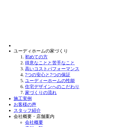
ユーディホームの家づくり
初めての方
得意なことと苦手なこと
高いコストパフォーマンス
7つの安心と7つの保証
ユーディーホームの性能
住宅デザインへのこだわり
家づくりの流れ
施工実例
お客様の声
スタッフ紹介
会社概要・店舗案内
会社概要