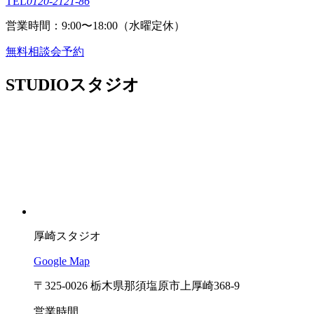
TEL
0120-2121-86
営業時間：9:00〜18:00（⽔曜定休）
無料相談会予約
STUDIO
スタジオ
厚崎スタジオ
Google Map
〒325-0026 栃木県那須塩原市上厚崎368-9
営業時間