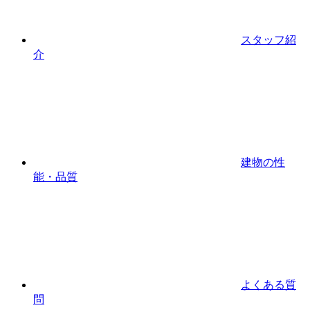
スタッフ紹
介
建物の性
能・品質
よくある質
問