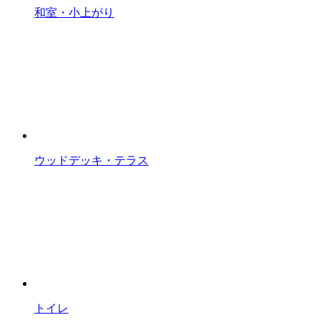
和室・小上がり
ウッドデッキ・テラス
トイレ