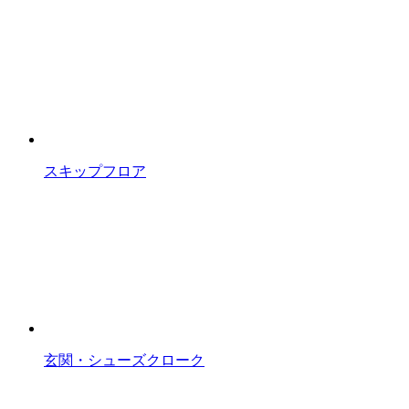
スキップフロア
玄関・シューズクローク