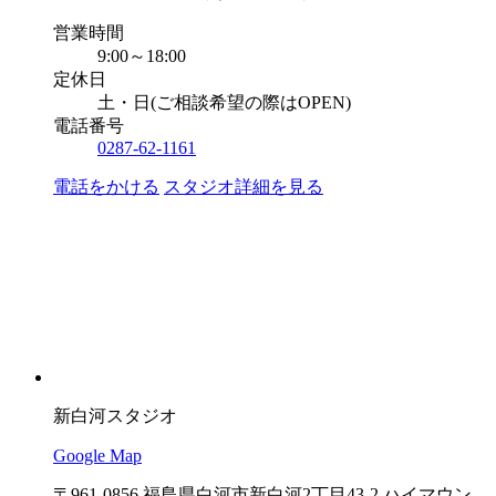
営業時間
9:00～18:00
定休日
土・日(ご相談希望の際はOPEN)
電話番号
0287-62-1161
電話をかける
スタジオ詳細を見る
新白河スタジオ
Google Map
〒961-0856 福島県白河市新白河2丁目43-2 ハイマウン