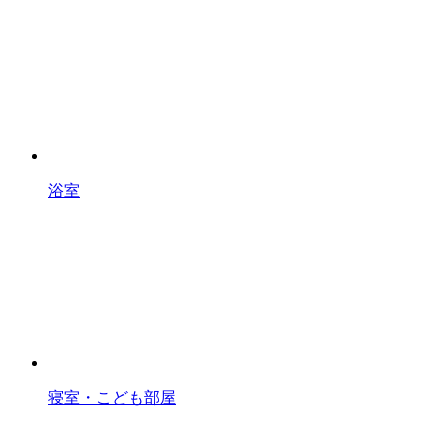
浴室
寝室・こども部屋