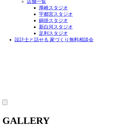
店舗一覧
厚崎スタジオ
宇都宮スタジオ
鍋掛スタジオ
新白河スタジオ
足利スタジオ
設計士と話せる 家づくり無料相談会
MENU
GALLERY