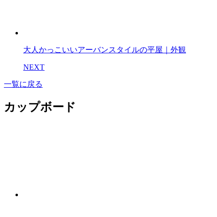
大人かっこいいアーバンスタイルの平屋｜外観
NEXT
一覧に戻る
カップボード