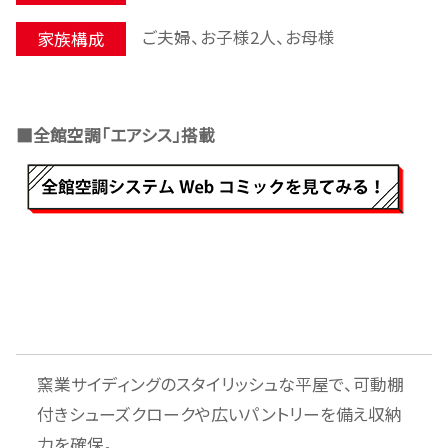
ご夫婦、お子様2人、お母様
家族構成
■全館空調「エアシス」搭載
窯業サイディングのスタイリッシュな平屋で、可動棚
付きシューズクロークや広いパントリーを備え収納
力を確保。