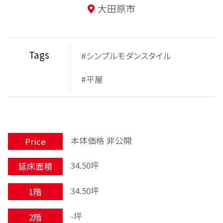
大田原市
Tags
#シンプルモダンスタイル
#平屋
本体価格 非公開
Price
34.50坪
延床面積
34.50坪
1階
-坪
2階