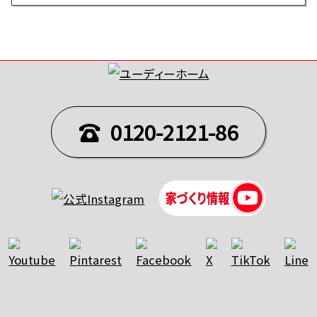
0120-2121-86