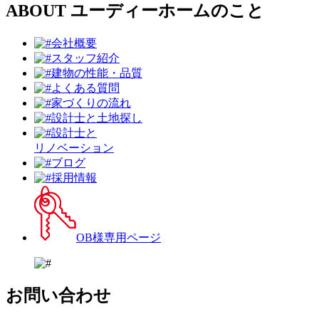
ABOUT
ユーディーホームのこと
会社概要
スタッフ紹介
建物の性能・品質
よくある質問
家づくりの流れ
設計⼠と⼟地探し
設計士と
リノベーション
ブログ
採用情報
OB様専用ページ
お問い合わせ