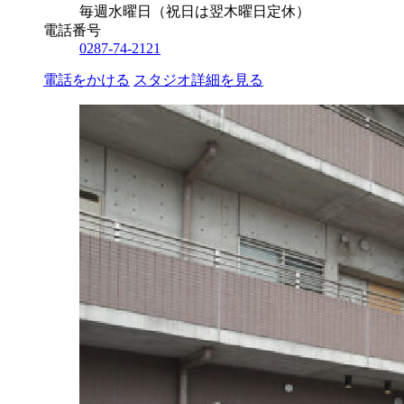
毎週水曜日（祝日は翌木曜日定休）
電話番号
0287-74-2121
電話をかける
スタジオ詳細を見る