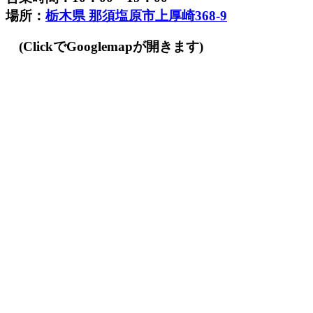
場所：
栃木県 那須塩原市上厚崎368-9
(ClickでGooglemapが開きます)