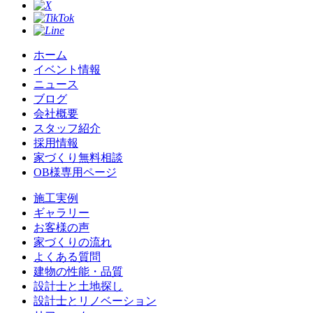
ホーム
イベント情報
ニュース
ブログ
会社概要
スタッフ紹介
採用情報
家づくり無料相談
OB様専用ページ
施⼯実例
ギャラリー
お客様の声
家づくりの流れ
よくある質問
建物の性能・品質
設計士と土地探し
設計士とリノベーション