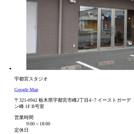
宇都宮スタジオ
Google Map
〒321-0942 栃木県宇都宮市峰2丁目4−7 イーストガーデ
ン峰 1F B号室
営業時間
9:00～18:00
定休日