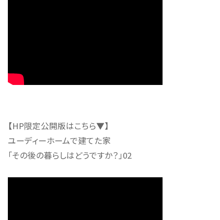
【HP限定公開版はこちら▼】
ユーディーホームで建てた家
「その後の暮らしはどうですか？」02