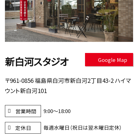
新白河スタジオ
Google Map
〒961-0856 福島県白河市新白河2丁目43-2 ハイマ
ウント新白河101
9:00～18:00
営業時間
毎週水曜日（祝日は翌木曜日定休）
定休日