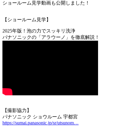
ショールーム見学動画も公開しました！
【ショールーム見学】
2025年版！泡の力でスッキリ洗浄
パナソニックの「アラウーノ」を徹底解説！
【撮影協力】
パナソニック ショウルーム 宇都宮
https://sumai.panasonic.jp/sr/utsunom…