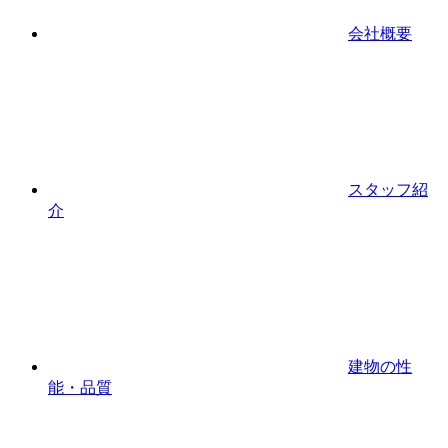
会社概要
スタッフ紹
介
建物の性
能・品質