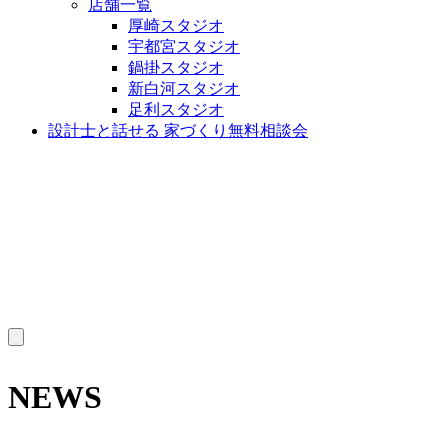
店舗一覧
厚崎スタジオ
宇都宮スタジオ
鍋掛スタジオ
新白河スタジオ
足利スタジオ
設計士と話せる 家づくり無料相談会
MENU
NEWS