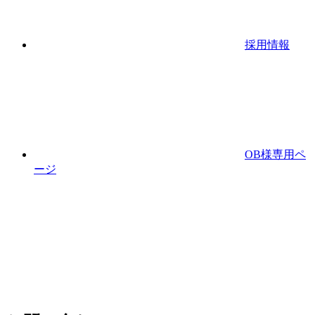
採用情報
OB様専用ペ
ージ