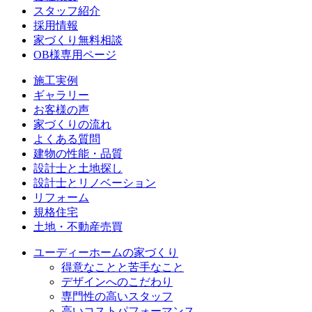
スタッフ紹介
採用情報
家づくり無料相談
OB様専用ページ
施⼯実例
ギャラリー
お客様の声
家づくりの流れ
よくある質問
建物の性能・品質
設計士と土地探し
設計士とリノベーション
リフォーム
規格住宅
⼟地・不動産売買
ユーディーホームの家づくり
得意なことと苦手なこと
デザインへのこだわり
専⾨性の高いスタッフ
高いコストパフォーマンス