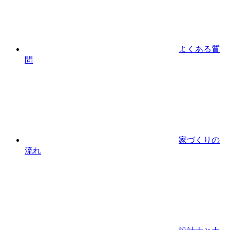
よくある質
問
家づくりの
流れ