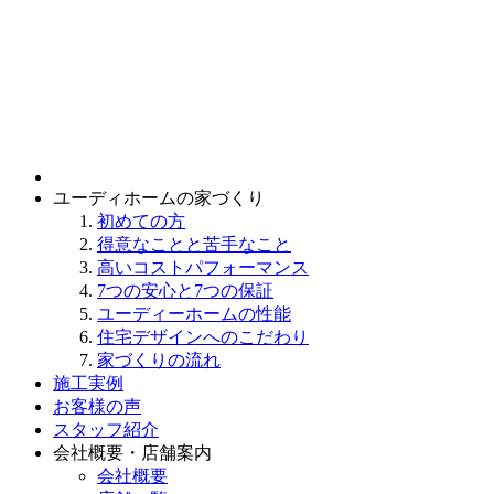
ユーディホームの家づくり
初めての方
得意なことと苦手なこと
高いコストパフォーマンス
7つの安心と7つの保証
ユーディーホームの性能
住宅デザインへのこだわり
家づくりの流れ
施工実例
お客様の声
スタッフ紹介
会社概要・店舗案内
会社概要