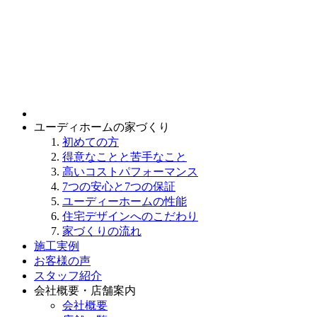
ユーディホームの家づくり
初めての方
得意なことと苦手なこと
高いコストパフォーマンス
7つの安心と7つの保証
ユーディーホームの性能
住宅デザインへのこだわり
家づくりの流れ
施工実例
お客様の声
スタッフ紹介
会社概要・店舗案内
会社概要