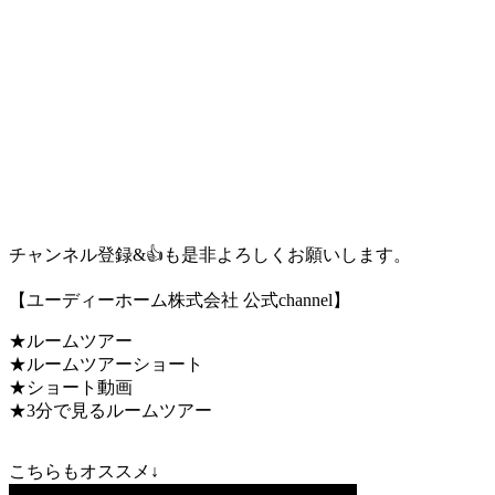
チャンネル登録&👍も是非よろしくお願いします。
【ユーディーホーム株式会社 公式channel】
★ルームツアー
★ルームツアーショート
★ショート動画
★3分で見るルームツアー
こちらもオススメ↓