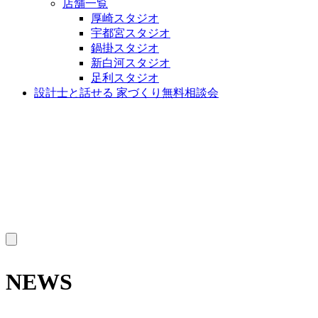
店舗一覧
厚崎スタジオ
宇都宮スタジオ
鍋掛スタジオ
新白河スタジオ
足利スタジオ
設計士と話せる 家づくり無料相談会
MENU
NEWS