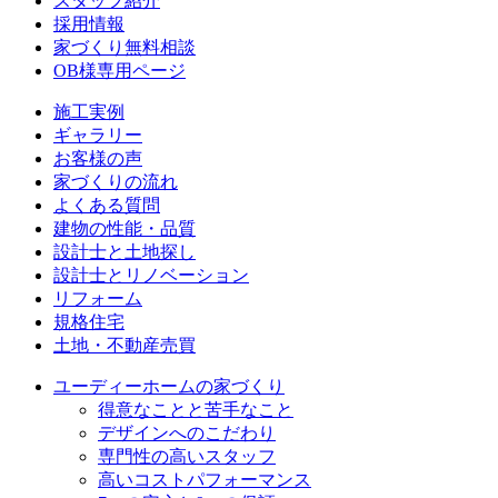
スタッフ紹介
採用情報
家づくり無料相談
OB様専用ページ
施⼯実例
ギャラリー
お客様の声
家づくりの流れ
よくある質問
建物の性能・品質
設計士と土地探し
設計士とリノベーション
リフォーム
規格住宅
⼟地・不動産売買
ユーディーホームの家づくり
得意なことと苦手なこと
デザインへのこだわり
専⾨性の高いスタッフ
高いコストパフォーマンス