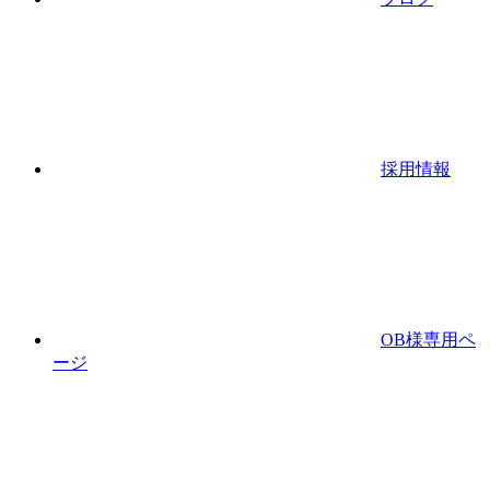
採用情報
OB様専用ペ
ージ