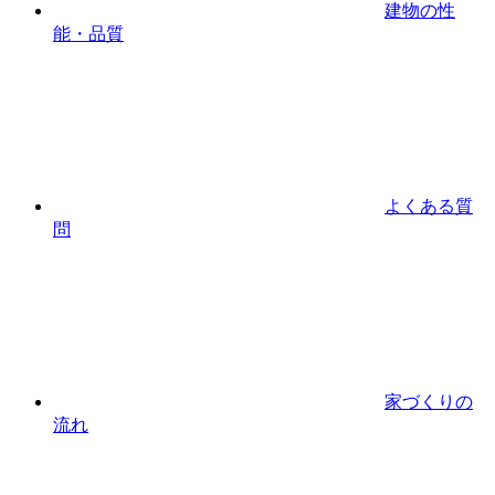
建物の性
能・品質
よくある質
問
家づくりの
流れ