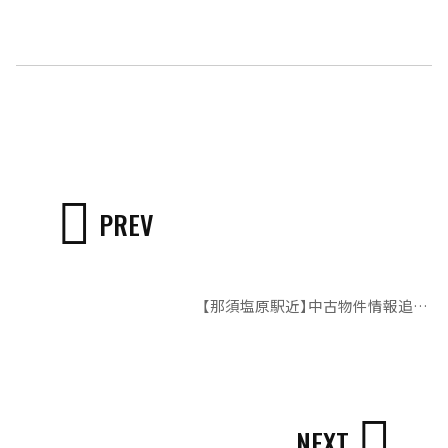
PREV
【那須塩原駅近】中古物件情報追加しました。
NEXT