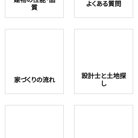
よくある質問
質
設計⼠と⼟地探
家づくりの流れ
し