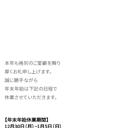
本年も格別のご愛顧を賜り
厚くお礼申し上げます。
誠に勝手ながら
年末年始は下記の日程で
休業させていただきます。
【年末年始休業期間】
12月30日（
月
）~1月5日（
日
）