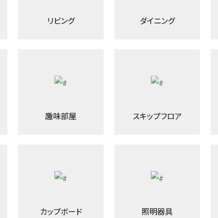
リビング
ダイニング
趣味部屋
スキップフロア
カップボード
照明器具