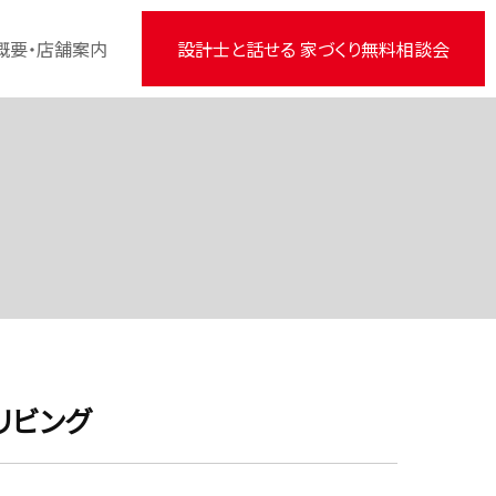
概要・店舗案内
設計士と話せる 家づくり無料相談会
リビング