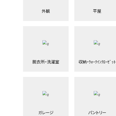
外観
平屋
脱衣所・洗濯室
収納・ｳｫｰｸｲﾝｸﾛｰｾﾞｯﾄ
ガレージ
パントリー