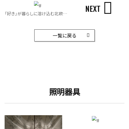
NEXT
「好き」が暮らしに溶け込む北欧風の平屋｜照明
一覧に戻る
照明器具