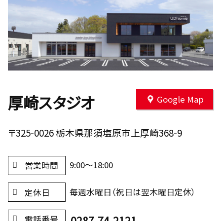
厚崎スタジオ
Google Map
〒325-0026 栃木県那須塩原市上厚崎368-9
9:00～18:00
営業時間
毎週水曜日（祝日は翌木曜日定休）
定休日
0287-74-2121
電話番号