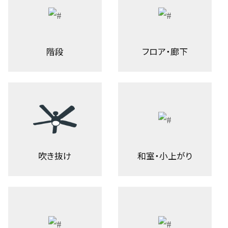
階段
フロア・廊下
吹き抜け
和室・小上がり