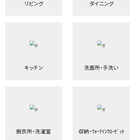
リビング
ダイニング
キッチン
洗面所・手洗い
脱衣所・洗濯室
収納・ｳｫｰｸｲﾝｸﾛｰｾﾞｯﾄ