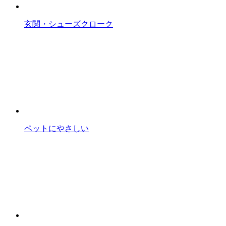
玄関・シューズクローク
ペットにやさしい