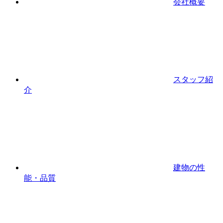
会社概要
スタッフ紹
介
建物の性
能・品質