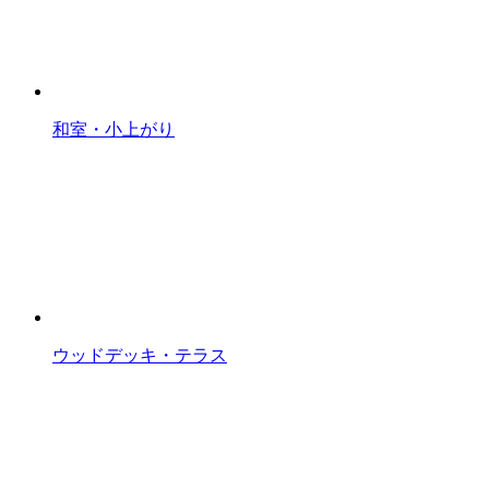
和室・小上がり
ウッドデッキ・テラス