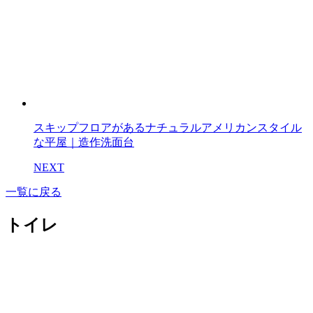
スキップフロアがあるナチュラルアメリカンスタイル
な平屋｜造作洗面台
NEXT
一覧に戻る
トイレ