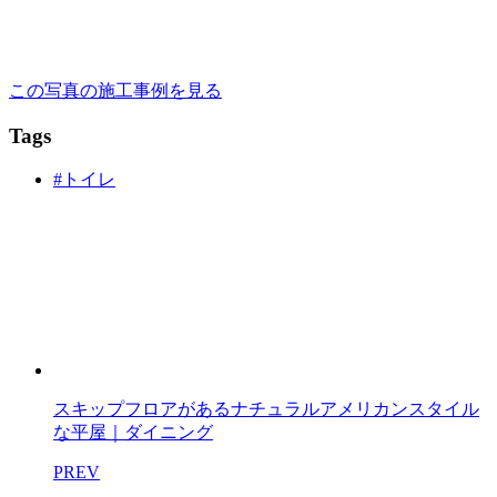
この写真の施工事例を見る
Tags
#トイレ
スキップフロアがあるナチュラルアメリカンスタイル
な平屋｜ダイニング
PREV