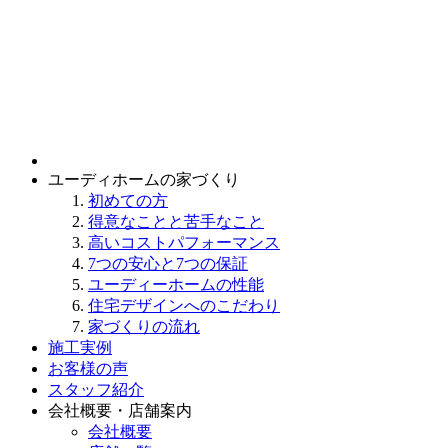
ユーディホームの家づくり
初めての方
得意なことと苦手なこと
高いコストパフォーマンス
7つの安心と7つの保証
ユーディーホームの性能
住宅デザインへのこだわり
家づくりの流れ
施工実例
お客様の声
スタッフ紹介
会社概要・店舗案内
会社概要