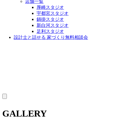
店舗一覧
厚崎スタジオ
宇都宮スタジオ
鍋掛スタジオ
新白河スタジオ
足利スタジオ
設計士と話せる 家づくり無料相談会
MENU
GALLERY