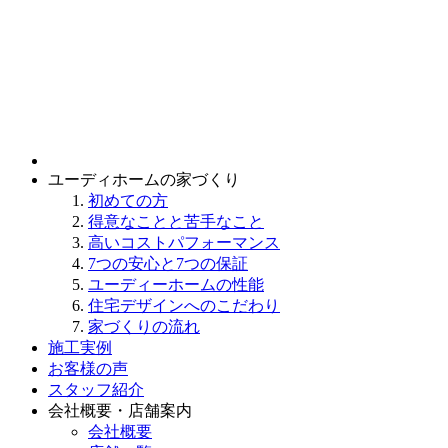
ユーディホームの家づくり
初めての方
得意なことと苦手なこと
高いコストパフォーマンス
7つの安心と7つの保証
ユーディーホームの性能
住宅デザインへのこだわり
家づくりの流れ
施工実例
お客様の声
スタッフ紹介
会社概要・店舗案内
会社概要