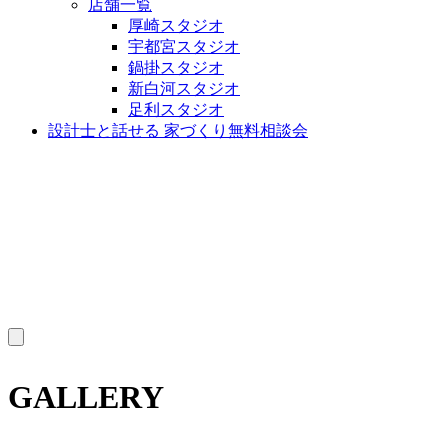
店舗一覧
厚崎スタジオ
宇都宮スタジオ
鍋掛スタジオ
新白河スタジオ
足利スタジオ
設計士と話せる 家づくり無料相談会
MENU
GALLERY