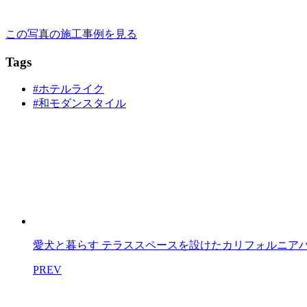
この写真の施工事例を見る
Tags
#ホテルライク
#和モダンスタイル
愛犬と暮らす テラススペースを設けたカリフォルニア
PREV