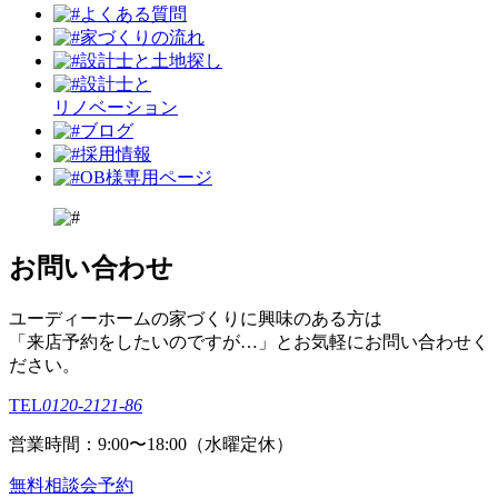
よくある質問
家づくりの流れ
設計⼠と⼟地探し
設計士と
リノベーション
ブログ
採用情報
OB様専用ページ
お問い合わせ
ユーディーホームの家づくりに興味のある⽅は
「来店予約をしたいのですが…」とお気軽にお問い合わせく
ださい。
TEL
0120-2121-86
営業時間：9:00〜18:00（⽔曜定休）
無料相談会予約