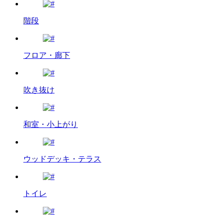
階段
フロア・廊下
吹き抜け
和室・小上がり
ウッドデッキ・テラス
トイレ