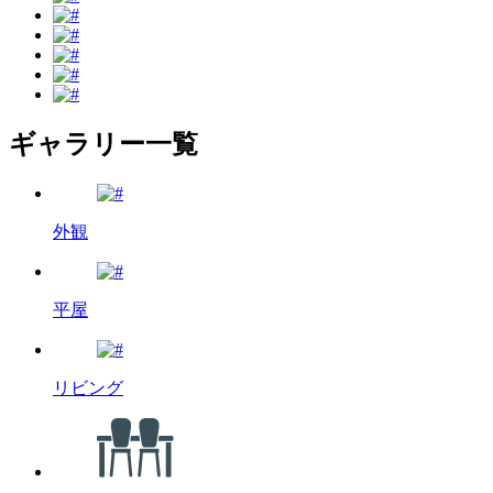
ギャラリー一覧
外観
平屋
リビング