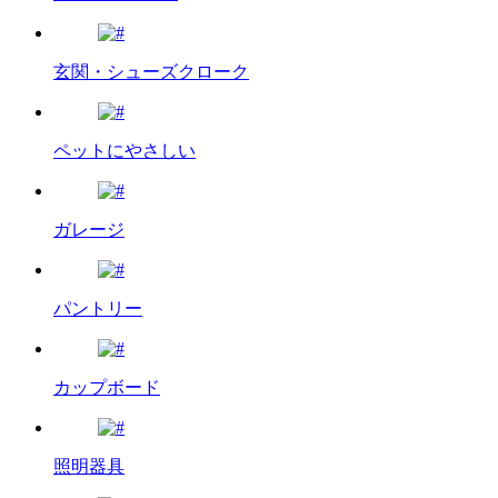
玄関・シューズクローク
ペットにやさしい
ガレージ
パントリー
カップボード
照明器具