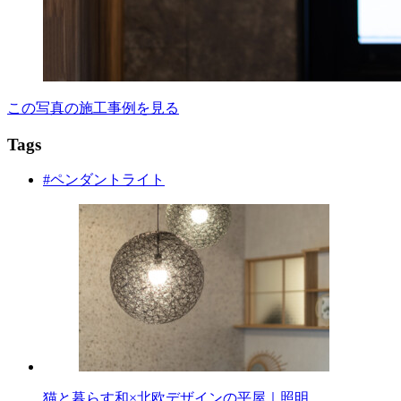
この写真の施工事例を見る
Tags
#ペンダントライト
猫と暮らす和×北欧デザインの平屋｜照明