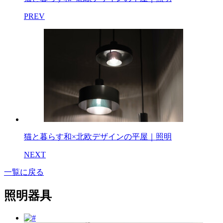
PREV
猫と暮らす和×北欧デザインの平屋｜照明
NEXT
一覧に戻る
照明器具