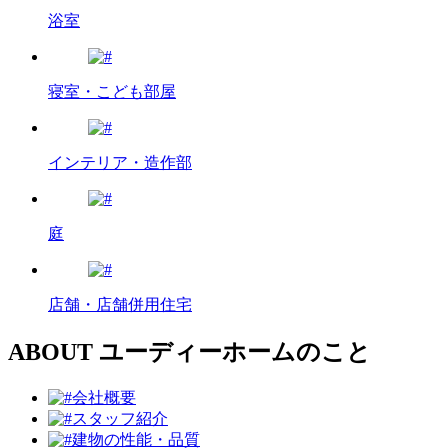
浴室
寝室・こども部屋
インテリア・造作部
庭
店舗・店舗併用住宅
ABOUT
ユーディーホームのこと
会社概要
スタッフ紹介
建物の性能・品質