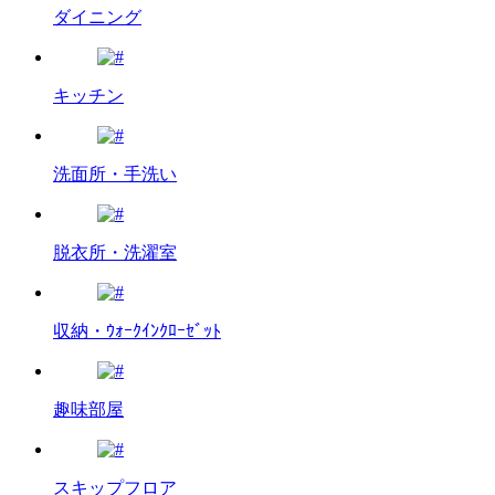
ダイニング
キッチン
洗面所・手洗い
脱衣所・洗濯室
収納・ｳｫｰｸｲﾝｸﾛｰｾﾞｯﾄ
趣味部屋
スキップフロア