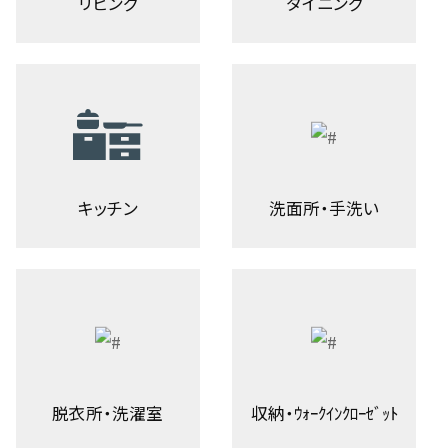
リビング
ダイニング
キッチン
洗面所・手洗い
脱衣所・洗濯室
収納・ｳｫｰｸｲﾝｸﾛｰｾﾞｯﾄ