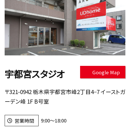
宇都宮スタジオ
Google Map
〒321-0942 栃木県宇都宮市峰2丁目4−7 イーストガ
ーデン峰 1F B号室
9:00～18:00
営業時間