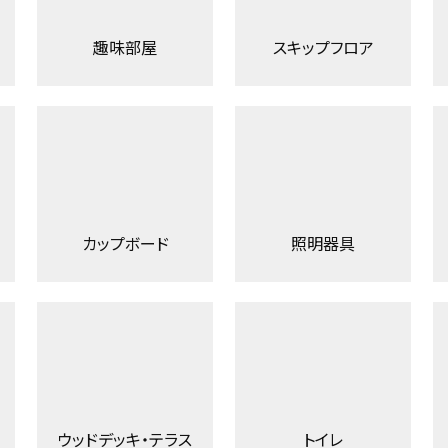
趣味部屋
スキップフロア
カップボード
照明器具
ウッドデッキ・テラス
トイレ