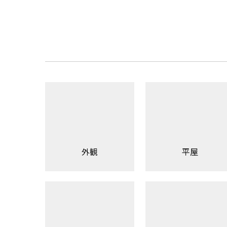
外観
平屋