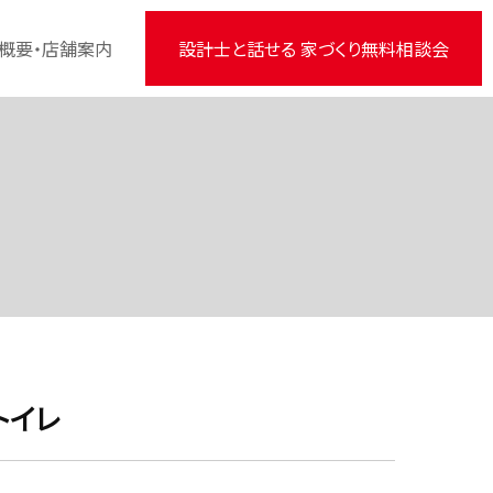
概要・店舗案内
設計士と話せる 家づくり無料相談会
トイレ