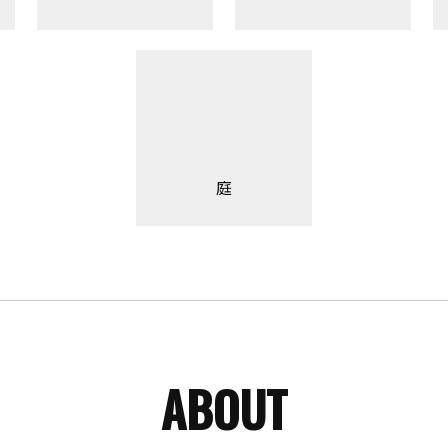
庭
ABOUT