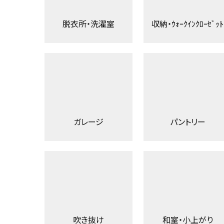
脱衣所・洗濯室
収納・ｳｫｰｸｲﾝｸﾛｰｾﾞｯﾄ
ガレージ
パントリー
吹き抜け
和室・小上がり