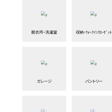
脱衣所・洗濯室
収納・ｳｫｰｸｲﾝｸﾛｰｾﾞｯﾄ
ガレージ
パントリー