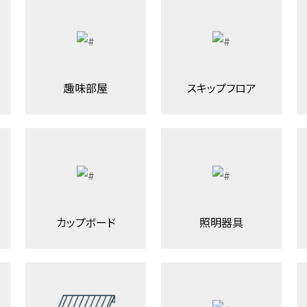
趣味部屋
スキップフロア
カップボード
照明器具