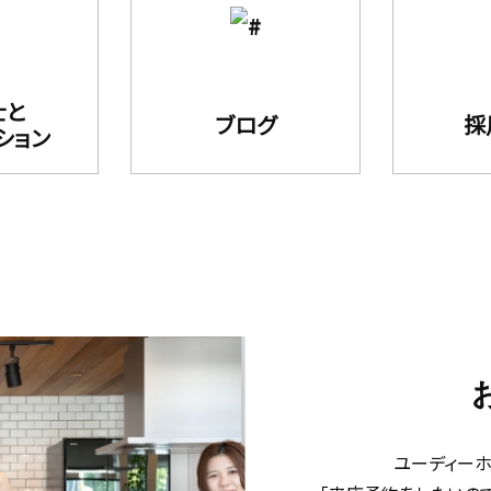
士と
ブログ
採
ション
ユーディー