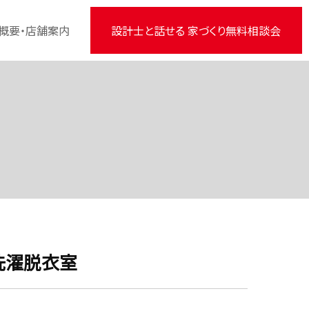
概要・店舗案内
設計士と話せる 家づくり無料相談会
洗濯脱衣室