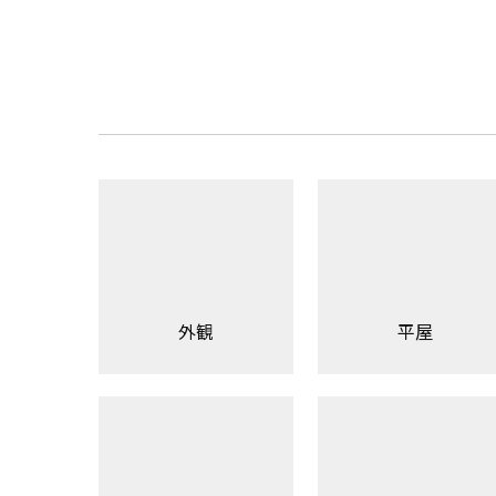
外観
平屋