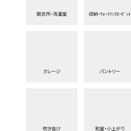
脱衣所・洗濯室
収納・ｳｫｰｸｲﾝｸﾛｰｾﾞｯﾄ
ガレージ
パントリー
吹き抜け
和室・小上がり