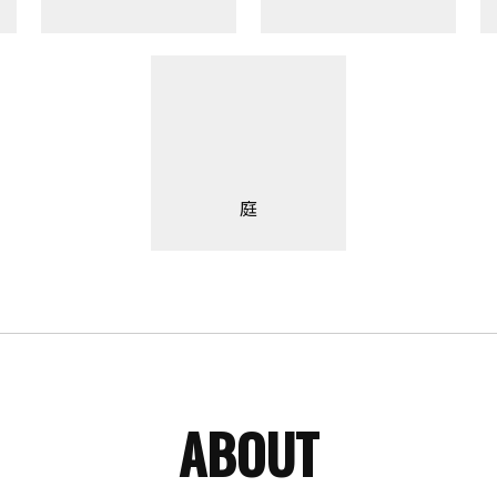
庭
ABOUT