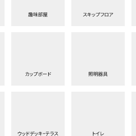
趣味部屋
スキップフロア
カップボード
照明器具
ウッドデッキ・テラス
トイレ