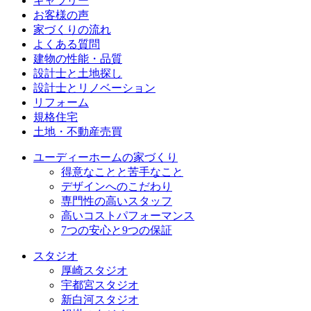
ギャラリー
お客様の声
家づくりの流れ
よくある質問
建物の性能・品質
設計士と土地探し
設計士とリノベーション
リフォーム
規格住宅
⼟地・不動産売買
ユーディーホームの家づくり
得意なことと苦手なこと
デザインへのこだわり
専⾨性の高いスタッフ
高いコストパフォーマンス
7つの安⼼と9つの保証
スタジオ
厚崎スタジオ
宇都宮スタジオ
新白河スタジオ