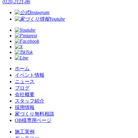
0120-2121-86
ホーム
イベント情報
ニュース
ブログ
会社概要
スタッフ紹介
採用情報
家づくり無料相談
OB様専用ページ
施⼯実例