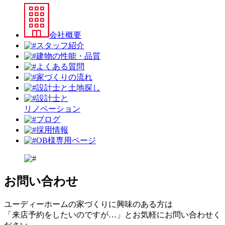
会社概要
スタッフ紹介
建物の性能・品質
よくある質問
家づくりの流れ
設計⼠と⼟地探し
設計士と
リノベーション
ブログ
採用情報
OB様専用ページ
お問い合わせ
ユーディーホームの家づくりに興味のある⽅は
「来店予約をしたいのですが…」とお気軽にお問い合わせく