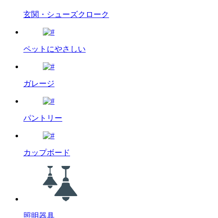
玄関・シューズクローク
ペットにやさしい
ガレージ
パントリー
カップボード
照明器具