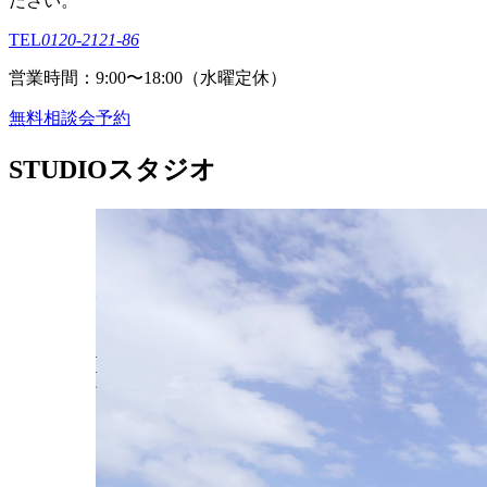
ださい。
TEL
0120-2121-86
営業時間：9:00〜18:00（⽔曜定休）
無料相談会予約
STUDIO
スタジオ