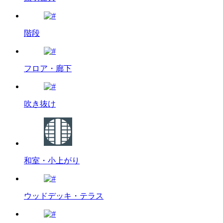
階段
フロア・廊下
吹き抜け
和室・小上がり
ウッドデッキ・テラス