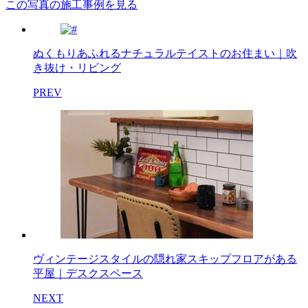
この写真の施工事例を見る
ぬくもりあふれるナチュラルテイストのお住まい｜吹
き抜け・リビング
PREV
ヴィンテージスタイルの隠れ家スキップフロアがある
平屋｜デスクスペース
NEXT