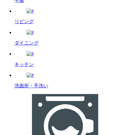
平屋
リビング
ダイニング
キッチン
洗面所・手洗い