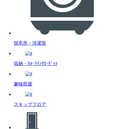
脱衣所・洗濯室
収納・ｳｫｰｸｲﾝｸﾛｰｾﾞｯﾄ
趣味部屋
スキップフロア