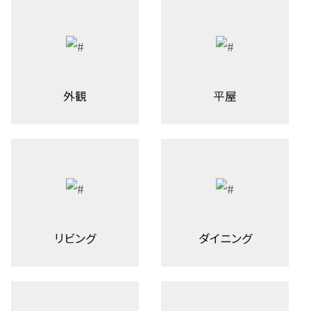
外観
平屋
リビング
ダイニング