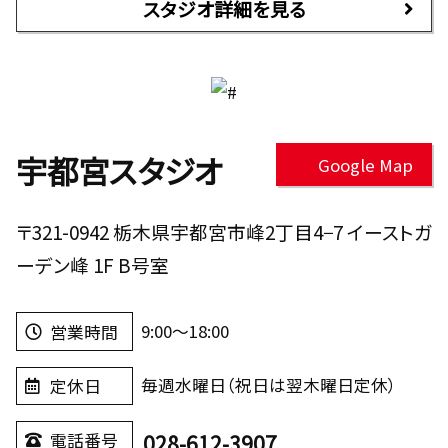
スタジオ詳細を見る
宇都宮スタジオ
Google Map
〒321-0942 栃木県宇都宮市峰2丁目4−7 イーストガ
ーデン峰 1F B号室
9:00～18:00
営業時間
毎週水曜日（祝日は翌木曜日定休）
定休日
028-612-3907
電話番号