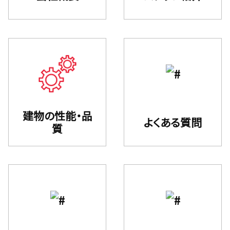
建物の性能・品
よくある質問
質