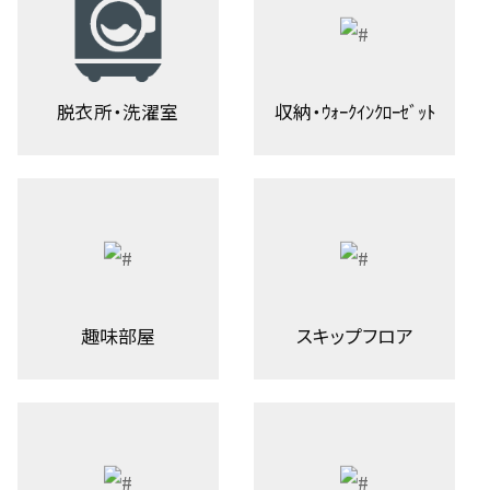
脱衣所・洗濯室
収納・ｳｫｰｸｲﾝｸﾛｰｾﾞｯﾄ
趣味部屋
スキップフロア