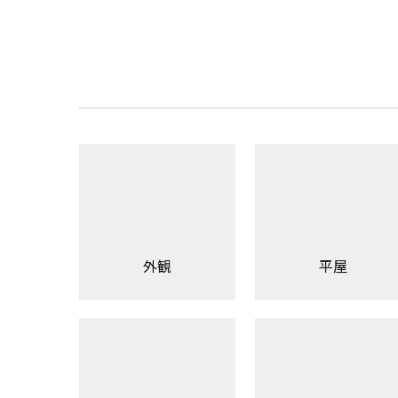
外観
平屋