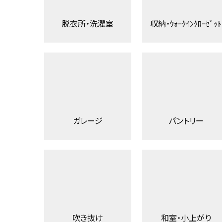
脱衣所・洗濯室
収納・ｳｫｰｸｲﾝｸﾛｰｾﾞｯﾄ
ガレージ
パントリー
吹き抜け
和室・小上がり