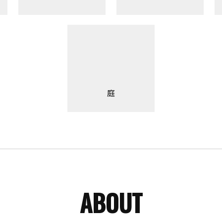
庭
ABOUT