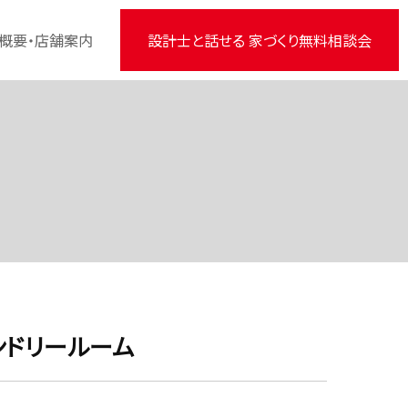
概要・店舗案内
設計士と話せる 家づくり無料相談会
ンドリールーム