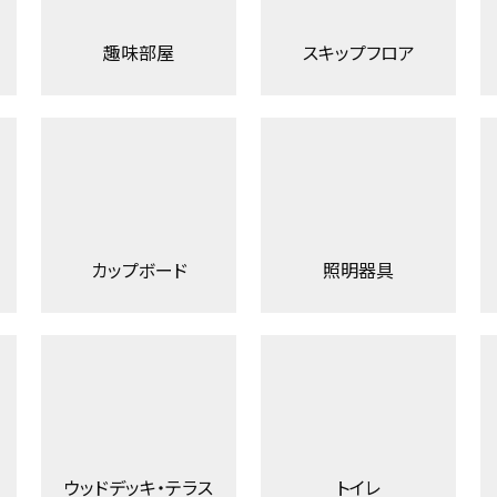
趣味部屋
スキップフロア
カップボード
照明器具
ウッドデッキ・テラス
トイレ