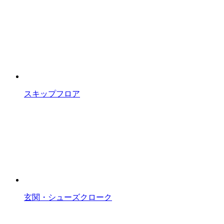
スキップフロア
玄関・シューズクローク