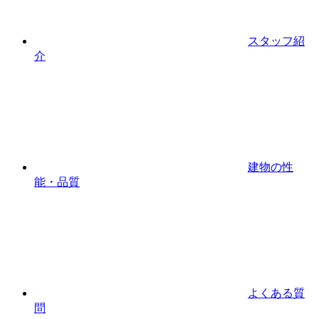
スタッフ紹
介
建物の性
能・品質
よくある質
問