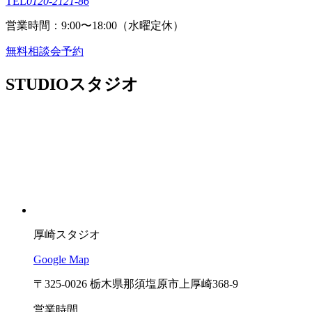
TEL
0120-2121-86
営業時間：9:00〜18:00（⽔曜定休）
無料相談会予約
STUDIO
スタジオ
厚崎スタジオ
Google Map
〒325-0026 栃木県那須塩原市上厚崎368-9
営業時間