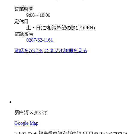
営業時間
9:00～18:00
定休日
土・日(ご相談希望の際はOPEN)
電話番号
0287-62-1161
電話をかける
スタジオ詳細を見る
新白河スタジオ
Google Map
〒961-0856 福島県白河市新白河2丁目43-2 ハイマウン