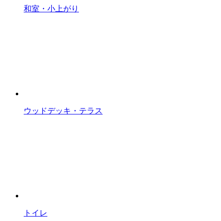
和室・小上がり
ウッドデッキ・テラス
トイレ