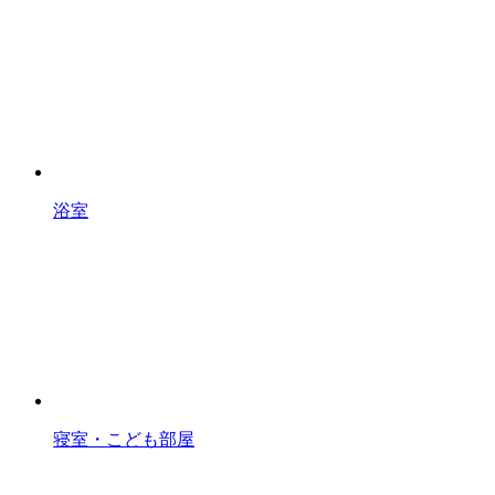
浴室
寝室・こども部屋