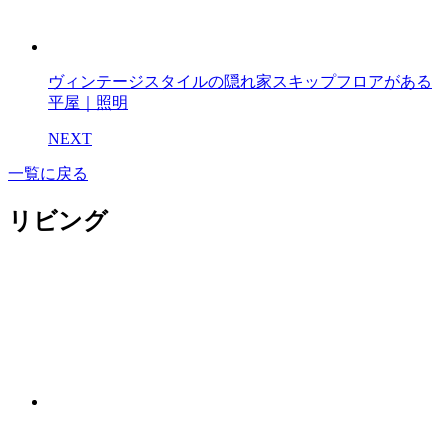
ヴィンテージスタイルの隠れ家スキップフロアがある
平屋｜照明
NEXT
一覧に戻る
リビング