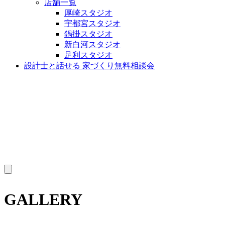
店舗一覧
厚崎スタジオ
宇都宮スタジオ
鍋掛スタジオ
新白河スタジオ
足利スタジオ
設計士と話せる 家づくり無料相談会
MENU
GALLERY