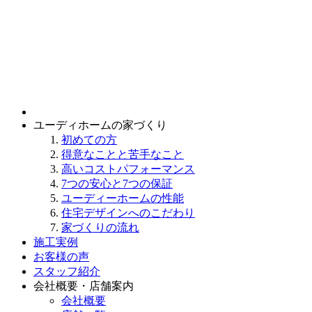
ユーディホームの家づくり
初めての方
得意なことと苦手なこと
高いコストパフォーマンス
7つの安心と7つの保証
ユーディーホームの性能
住宅デザインへのこだわり
家づくりの流れ
施工実例
お客様の声
スタッフ紹介
会社概要・店舗案内
会社概要