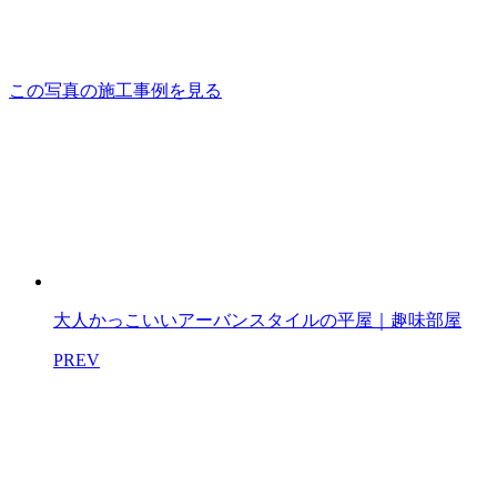
この写真の施工事例を見る
大人かっこいいアーバンスタイルの平屋｜趣味部屋
PREV