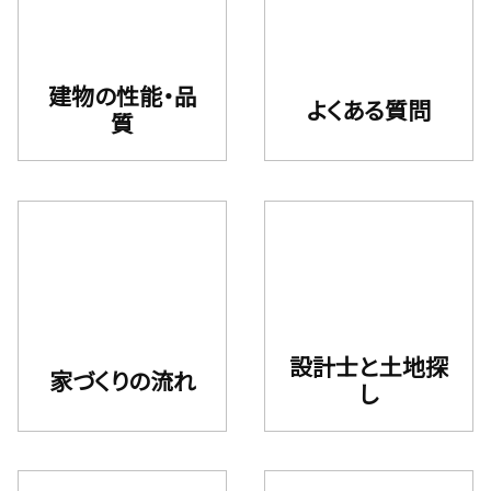
建物の性能・品
よくある質問
質
設計⼠と⼟地探
家づくりの流れ
し