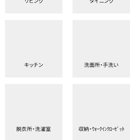
リビング
ダイニング
キッチン
洗面所・手洗い
脱衣所・洗濯室
収納・ｳｫｰｸｲﾝｸﾛｰｾﾞｯﾄ