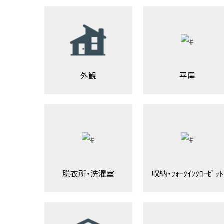
外観
平屋
脱衣所・洗濯室
収納・ｳｫｰｸｲﾝｸﾛｰｾﾞｯﾄ