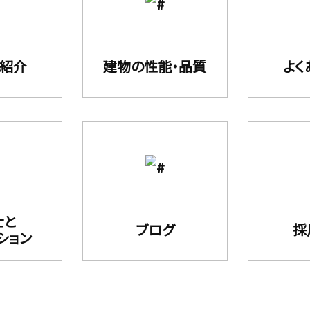
フ紹介
建物の性能・品質
よく
士と
ブログ
採
ション