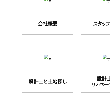
会社概要
スタッ
設計
設計⼠と⼟地探し
リノベー