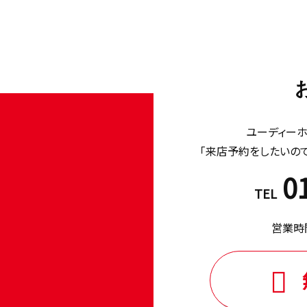
ユーディー
「来店予約をしたいの
0
TEL
営業時間