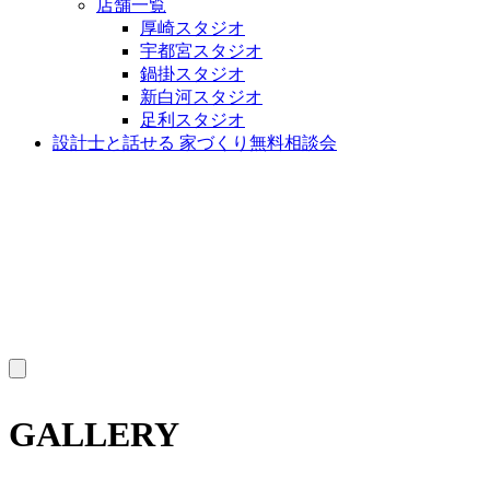
店舗一覧
厚崎スタジオ
宇都宮スタジオ
鍋掛スタジオ
新白河スタジオ
足利スタジオ
設計士と話せる 家づくり無料相談会
MENU
GALLERY