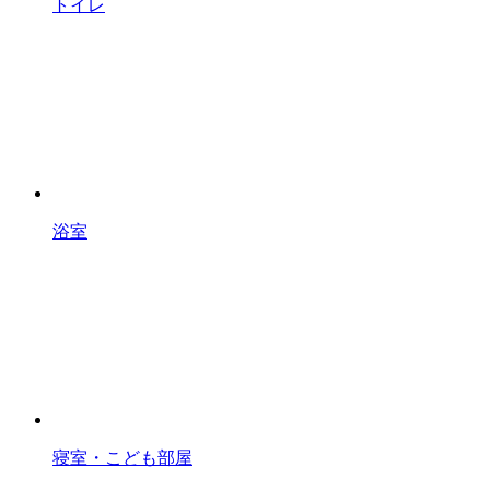
トイレ
浴室
寝室・こども部屋