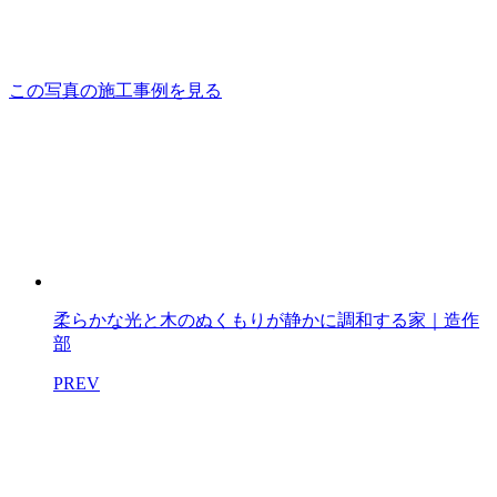
この写真の施工事例を見る
柔らかな光と木のぬくもりが静かに調和する家｜造作
部
PREV