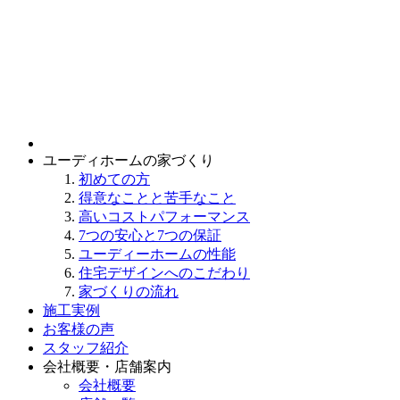
ユーディホームの家づくり
初めての方
得意なことと苦手なこと
高いコストパフォーマンス
7つの安心と7つの保証
ユーディーホームの性能
住宅デザインへのこだわり
家づくりの流れ
施工実例
お客様の声
スタッフ紹介
会社概要・店舗案内
会社概要