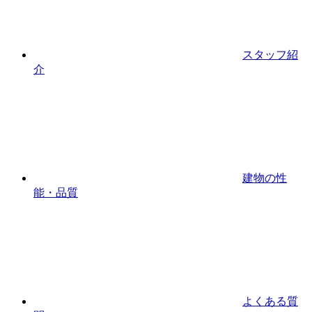
スタッフ紹
介
建物の性
能・品質
よくある質