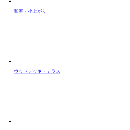
和室・小上がり
ウッドデッキ・テラス