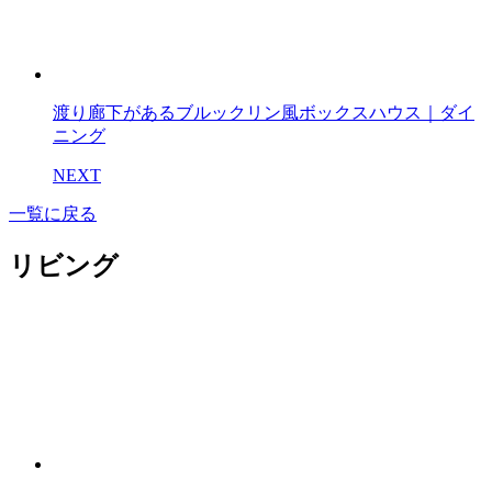
渡り廊下があるブルックリン風ボックスハウス｜ダイ
ニング
NEXT
一覧に戻る
リビング