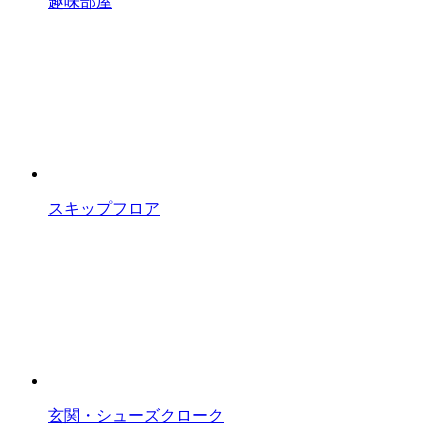
趣味部屋
スキップフロア
玄関・シューズクローク