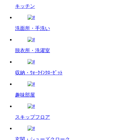
キッチン
洗面所・手洗い
脱衣所・洗濯室
収納・ｳｫｰｸｲﾝｸﾛｰｾﾞｯﾄ
趣味部屋
スキップフロア
玄関・シューズクローク