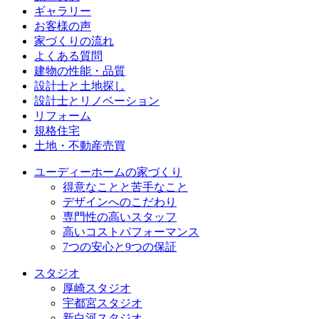
ギャラリー
お客様の声
家づくりの流れ
よくある質問
建物の性能・品質
設計士と土地探し
設計士とリノベーション
リフォーム
規格住宅
⼟地・不動産売買
ユーディーホームの家づくり
得意なことと苦手なこと
デザインへのこだわり
専⾨性の高いスタッフ
高いコストパフォーマンス
7つの安⼼と9つの保証
スタジオ
厚崎スタジオ
宇都宮スタジオ
新白河スタジオ