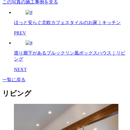
この写真の施工事例を見る
ほっと安らぐ北欧カフェスタイルのお家｜キッチン
PREV
渡り廊下があるブルックリン風ボックスハウス｜リビ
ング
NEXT
一覧に戻る
リビング