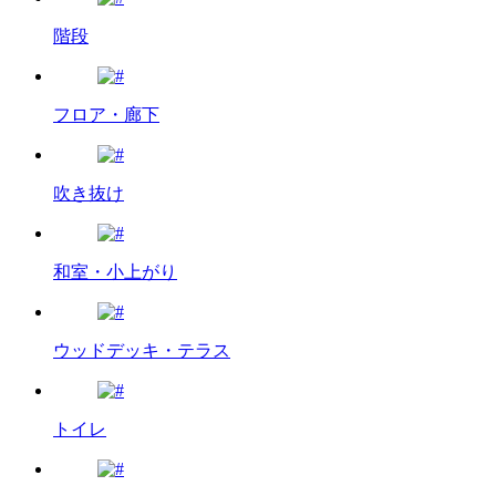
階段
フロア・廊下
吹き抜け
和室・小上がり
ウッドデッキ・テラス
トイレ