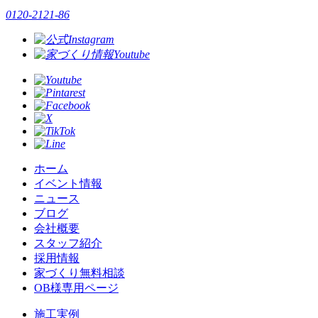
0120-2121-86
ホーム
イベント情報
ニュース
ブログ
会社概要
スタッフ紹介
採用情報
家づくり無料相談
OB様専用ページ
施⼯実例