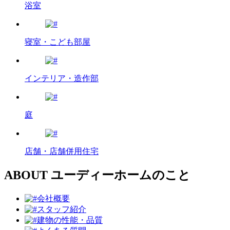
浴室
寝室・こども部屋
インテリア・造作部
庭
店舗・店舗併用住宅
ABOUT
ユーディーホームのこと
会社概要
スタッフ紹介
建物の性能・品質