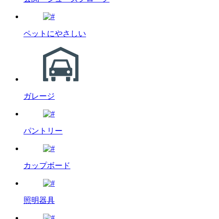
ペットにやさしい
ガレージ
パントリー
カップボード
照明器具