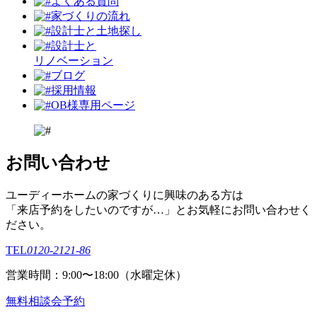
よくある質問
家づくりの流れ
設計⼠と⼟地探し
設計士と
リノベーション
ブログ
採用情報
OB様専用ページ
お問い合わせ
ユーディーホームの家づくりに興味のある⽅は
「来店予約をしたいのですが…」とお気軽にお問い合わせく
ださい。
TEL
0120-2121-86
営業時間：9:00〜18:00（⽔曜定休）
無料相談会予約