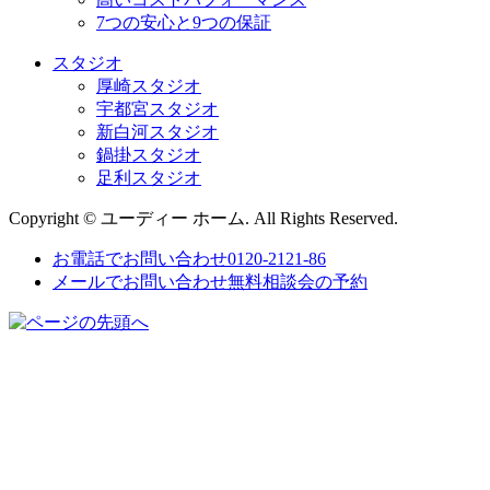
7つの安⼼と9つの保証
スタジオ
厚崎スタジオ
宇都宮スタジオ
新白河スタジオ
鍋掛スタジオ
足利スタジオ
Copyright © ユーディー ホーム. All Rights Reserved.
お電話でお問い合わせ
0120-2121-86
メールでお問い合わせ
無料相談会の予約