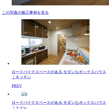
この写真の施工事例を見る
ロードバイクスペースがある モダンなボックスハウス
｜キッチン
PREV
ロードバイクスペースがある モダンなボックスハウス
｜トイレ