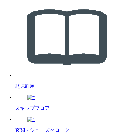
趣味部屋
スキップフロア
玄関・シューズクローク