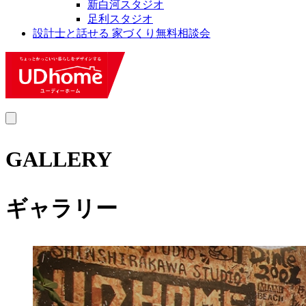
新白河スタジオ
足利スタジオ
設計士と話せる 家づくり無料相談会
MENU
GALLERY
ギャラリー