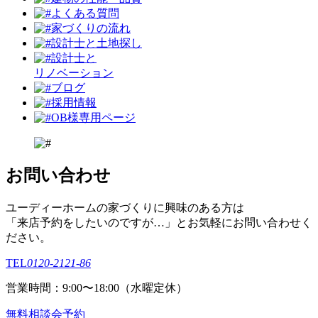
よくある質問
家づくりの流れ
設計⼠と⼟地探し
設計士と
リノベーション
ブログ
採用情報
OB様専用ページ
お問い合わせ
ユーディーホームの家づくりに興味のある⽅は
「来店予約をしたいのですが…」とお気軽にお問い合わせく
ださい。
TEL
0120-2121-86
営業時間：9:00〜18:00（⽔曜定休）
無料相談会予約