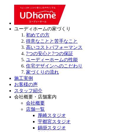
ユーディホームの家づくり
初めての方
得意なことと苦手なこと
高いコストパフォーマンス
7つの安心と7つの保証
ユーディーホームの性能
住宅デザインへのこだわり
家づくりの流れ
施工実例
お客様の声
スタッフ紹介
会社概要・店舗案内
会社概要
店舗一覧
厚崎スタジオ
宇都宮スタジオ
鍋掛スタジオ