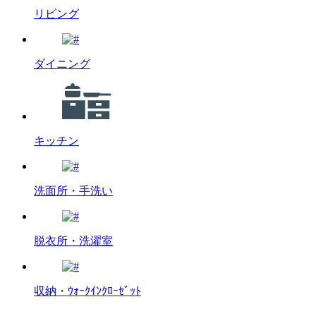
リビング
ダイニング
キッチン
洗面所・手洗い
脱衣所・洗濯室
収納・ｳｫｰｸｲﾝｸﾛｰｾﾞｯﾄ