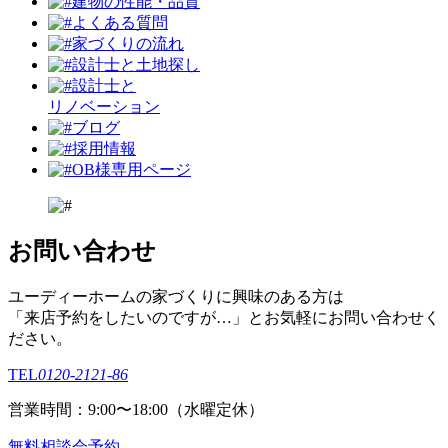
建物の性能・品質
よくある質問
家づくりの流れ
設計⼠と⼟地探し
設計士と
リノベーション
ブログ
採用情報
OB様専用ページ
お問い合わせ
ユーディーホームの家づくりに興味のある⽅は
「来店予約をしたいのですが…」とお気軽にお問い合わせく
ださい。
TEL
0120-2121-86
営業時間：9:00〜18:00（⽔曜定休）
無料相談会予約