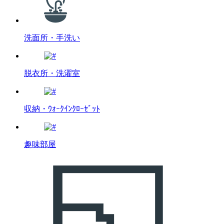
洗面所・手洗い
脱衣所・洗濯室
収納・ｳｫｰｸｲﾝｸﾛｰｾﾞｯﾄ
趣味部屋