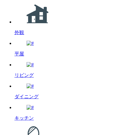
外観
平屋
リビング
ダイニング
キッチン