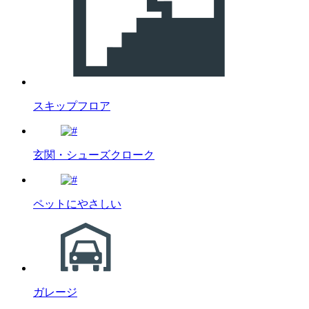
スキップフロア
玄関・シューズクローク
ペットにやさしい
ガレージ