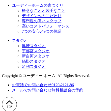
ユーディーホームの家づくり
得意なことと苦手なこと
デザインへのこだわり
専⾨性の高いスタッフ
高いコストパフォーマンス
7つの安⼼と9つの保証
スタジオ
厚崎スタジオ
宇都宮スタジオ
新白河スタジオ
鍋掛スタジオ
足利スタジオ
Copyright © ユーディー ホーム. All Rights Reserved.
お電話でお問い合わせ
0120-2121-86
メールでお問い合わせ
無料相談会の予約