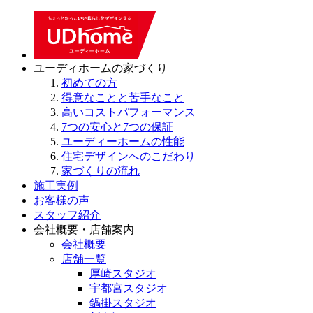
ユーディホームの家づくり
初めての方
得意なことと苦手なこと
高いコストパフォーマンス
7つの安心と7つの保証
ユーディーホームの性能
住宅デザインへのこだわり
家づくりの流れ
施工実例
お客様の声
スタッフ紹介
会社概要・店舗案内
会社概要
店舗一覧
厚崎スタジオ
宇都宮スタジオ
鍋掛スタジオ