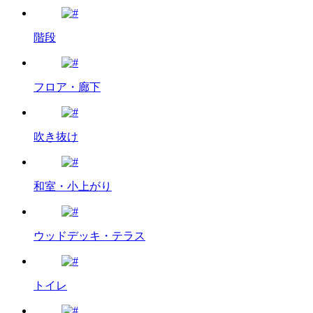
階段
フロア・廊下
吹き抜け
和室・小上がり
ウッドデッキ・テラス
トイレ