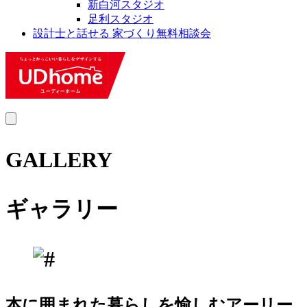
新白河スタジオ
足利スタジオ
設計士と話せる 家づくり無料相談会
MENU
GALLERY
ギャラリー
本に囲まれた暮らしを愉しむアーリー