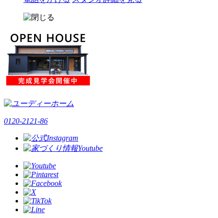
0120-2121-86