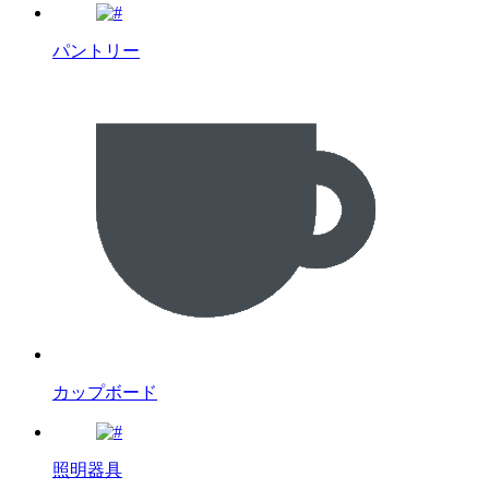
パントリー
カップボード
照明器具