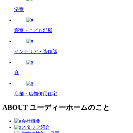
浴室
寝室・こども部屋
インテリア・造作部
庭
店舗・店舗併用住宅
ABOUT
ユーディーホームのこと
会社概要
スタッフ紹介