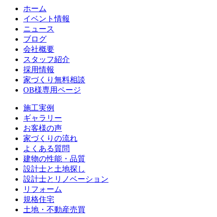
ホーム
イベント情報
ニュース
ブログ
会社概要
スタッフ紹介
採用情報
家づくり無料相談
OB様専用ページ
施⼯実例
ギャラリー
お客様の声
家づくりの流れ
よくある質問
建物の性能・品質
設計士と土地探し
設計士とリノベーション
リフォーム
規格住宅
⼟地・不動産売買