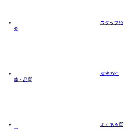
スタッフ紹
介
建物の性
能・品質
よくある質