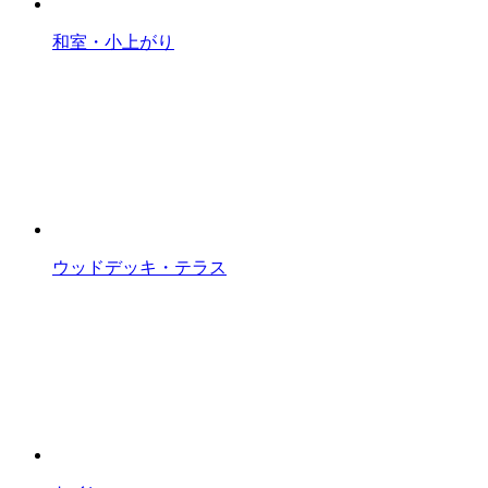
和室・小上がり
ウッドデッキ・テラス