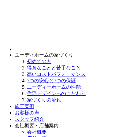
ユーディホームの家づくり
初めての方
得意なことと苦手なこと
高いコストパフォーマンス
7つの安心と7つの保証
ユーディーホームの性能
住宅デザインへのこだわり
家づくりの流れ
施工実例
お客様の声
スタッフ紹介
会社概要・店舗案内
会社概要