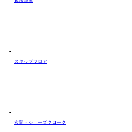
趣味部屋
スキップフロア
玄関・シューズクローク