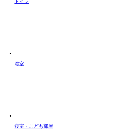
トイレ
浴室
寝室・こども部屋