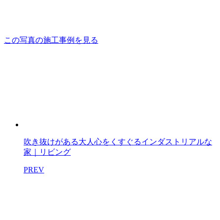
この写真の施工事例を見る
吹き抜けがある大人心をくすぐるインダストリアルな
家｜リビング
PREV