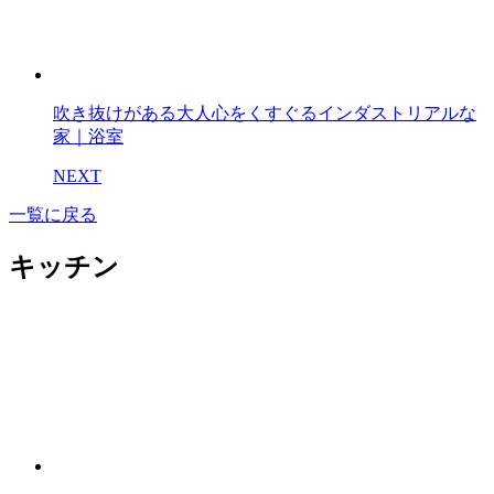
吹き抜けがある大人心をくすぐるインダストリアルな
家｜浴室
NEXT
一覧に戻る
キッチン