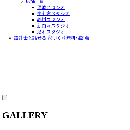
店舗一覧
厚崎スタジオ
宇都宮スタジオ
鍋掛スタジオ
新白河スタジオ
足利スタジオ
設計士と話せる 家づくり無料相談会
MENU
GALLERY