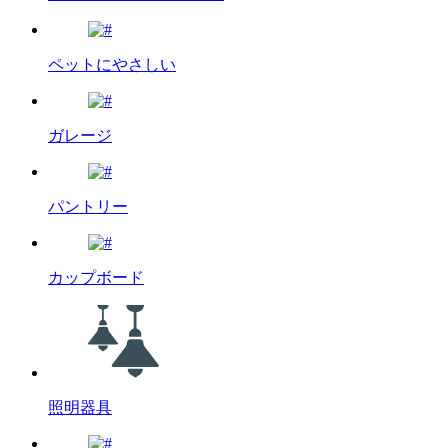
ペットにやさしい
ガレージ
パントリー
カップボード
照明器具