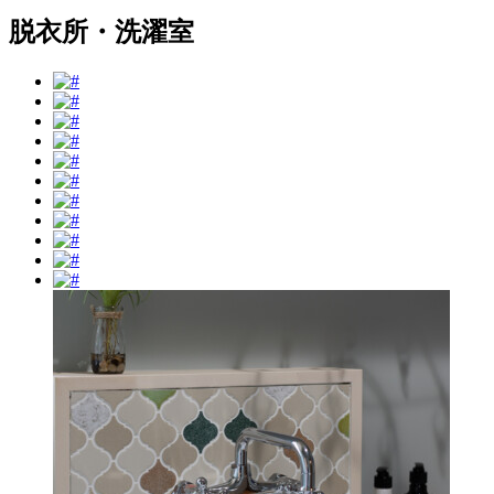
脱衣所・洗濯室