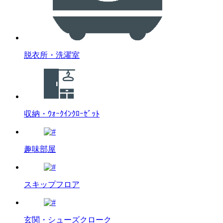
脱衣所・洗濯室
収納・ｳｫｰｸｲﾝｸﾛｰｾﾞｯﾄ
趣味部屋
スキップフロア
玄関・シューズクローク