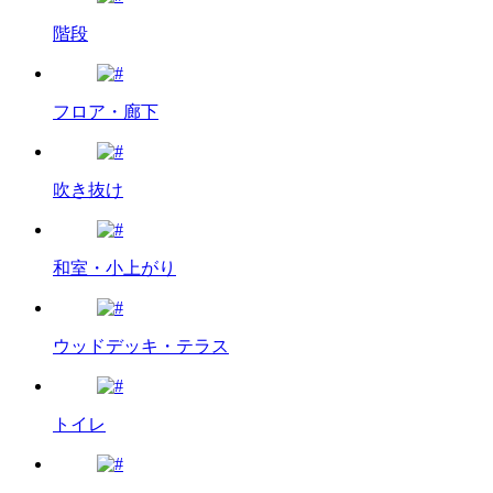
階段
フロア・廊下
吹き抜け
和室・小上がり
ウッドデッキ・テラス
トイレ