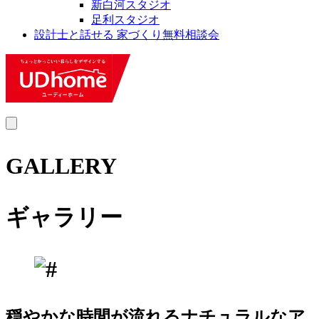
新白河スタジオ
足利スタジオ
設計士と話せる 家づくり無料相談会
MENU
GALLERY
ギャラリー
穏やかな時間が流れるナチュラルなア