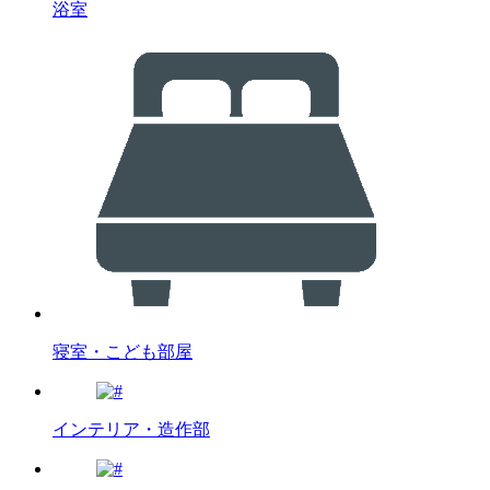
浴室
寝室・こども部屋
インテリア・造作部