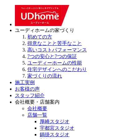
ユーディホームの家づくり
初めての方
得意なことと苦手なこと
高いコストパフォーマンス
7つの安心と7つの保証
ユーディーホームの性能
住宅デザインへのこだわり
家づくりの流れ
施工実例
お客様の声
スタッフ紹介
会社概要・店舗案内
会社概要
店舗一覧
厚崎スタジオ
宇都宮スタジオ
鍋掛スタジオ