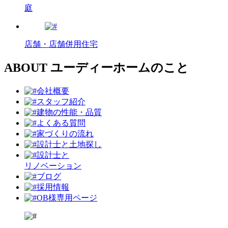
庭
店舗・店舗併用住宅
ABOUT
ユーディーホームのこと
会社概要
スタッフ紹介
建物の性能・品質
よくある質問
家づくりの流れ
設計⼠と⼟地探し
設計士と
リノベーション
ブログ
採用情報
OB様専用ページ