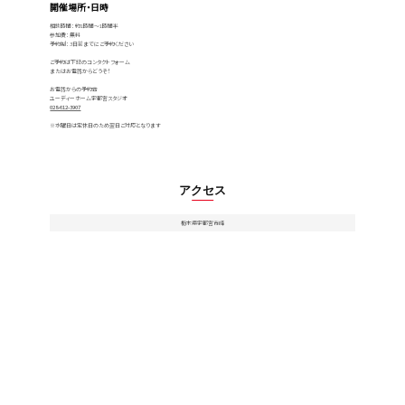
開催場所・日時
相談時間： 約1時間〜1時間半
参加費： 無料
予約制： 3日前までにご予約ください
ご予約は下記のコンタクトフォーム
またはお電話からどうぞ！
お電話からの予約☎
ユーディーホーム宇都宮スタジオ
028-612-3907
※水曜日は定休日のため翌日ご対応となります
アクセス
栃木県宇都宮市峰