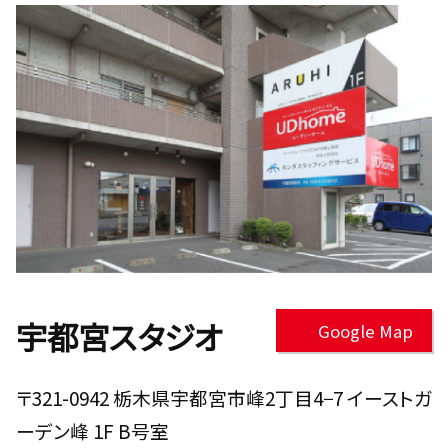
宇都宮スタジオ
Google Map
〒321-0942 栃木県宇都宮市峰2丁目4−7 イーストガ
ーデン峰 1F B号室