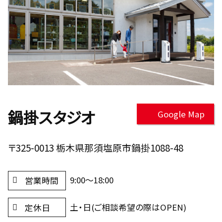
鍋掛スタジオ
Google Map
〒325-0013 栃木県那須塩原市鍋掛1088-48
9:00～18:00
営業時間
土・日(ご相談希望の際はOPEN)
定休日