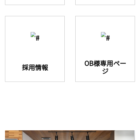
OB様専用ペー
採用情報
ジ