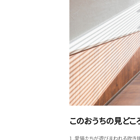
このおうちの見どこ
1 .愛猫たちが遊びまわれる吹き