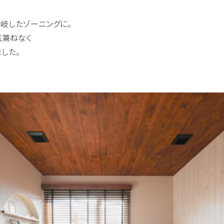
岐したゾーニングに。
気兼ねなく
した。