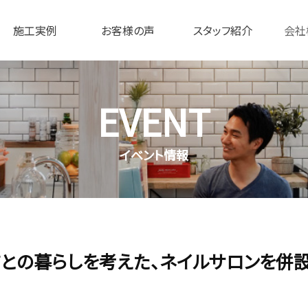
施工実例
お客様の声
スタッフ紹介
会社
EVENT
イベント情報
2(月)猫との暮らしを考えた、ネイルサロンを