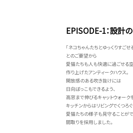
EPISODE-1：設
「ネコちゃんたちとゆっくりすごせ
とのご要望から
愛猫たちも人も快適に過ごせる
作り上げたアンティークハウス。
開放感のある吹き抜けには
日向ぼっこもできるよう、
高窓まで伸びるキャットウォーク
キッチンからはリビングでくつろ
愛猫たちの様子も見守ることがで
間取りを採用しました。