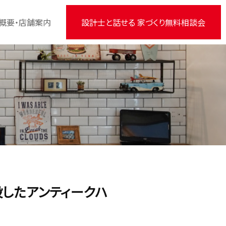
概要・店舗案内
設計士と話せる 家づくり無料相談会
併設したアンティークハ