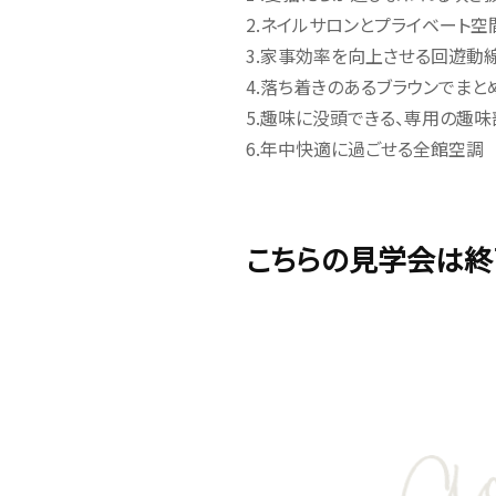
2.ネイルサロンとプライベート
3.家事効率を向上させる回遊動
4.落ち着きのあるブラウンでまと
5.趣味に没頭できる、専用の趣味
6.年中快適に過ごせる全館空調
こちらの見学会は終