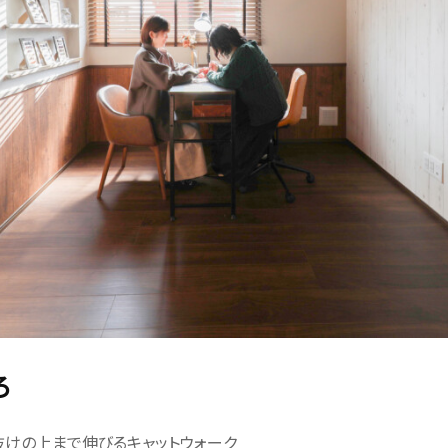
ろ
抜けの上まで伸びるキャットウォーク