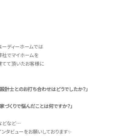
ユーディーホームでは
弊社でマイホームを
建てて頂いたお客様に
「設計士とのお打ち合わせはどうでしたか？」
「家づくりで悩んだことは何ですか？」
などなど…
インタビューをお願いしております✨