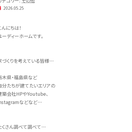
カテゴリー:
その他
2026.05.25
こんにちは！
ユーディーホームです。
家づくりを考えている皆様…
栃木県・福島県など
自分たちが建てたいエリアの
建築会社HPやYoutube、
Instagramなどなど…
たくさん調べて調べて…