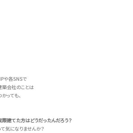
HPや各SNSで
建築会社のことは
わかっても、
実際建てた方はどうだったんだろう？
って気になりませんか？