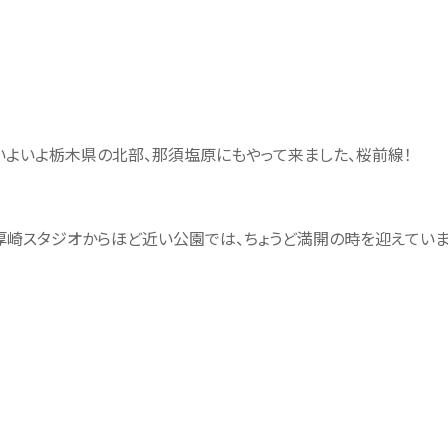
いよいよ栃木県の北部、那須塩原にもやって来ました、桜前線！
厚崎スタジオからほど近い公園では、ちょうど満開の時を迎えていま