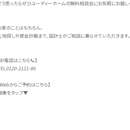
そう思ったらぜひユーディーホームの無料相談会にお気軽にお越し
お家のことはもちろん、
土地探しや資金計画まで、設計士がご相談に乗らせていただきます
【お電話はこちら📞】
TEL
0120-2121-86
【Webからご予約はこちら】
画像をタップ▼