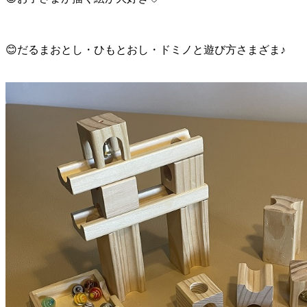
😊だるまおとし・ひもとおし・ドミノと遊び方さまざま♪