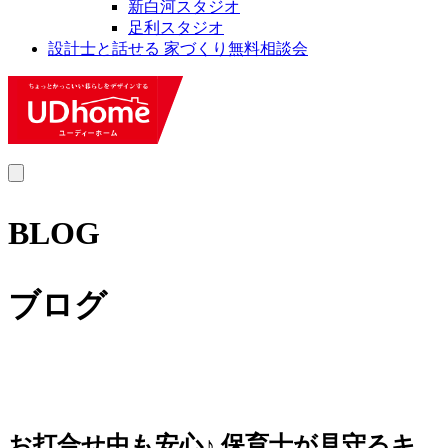
新白河スタジオ
足利スタジオ
設計士と話せる 家づくり無料相談会
MENU
BLOG
ブログ
お打合せ中も安心♪ 保育士が見守るキ