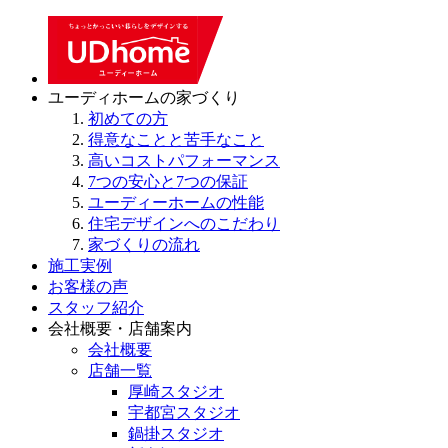
ユーディホームの家づくり
初めての方
得意なことと苦手なこと
高いコストパフォーマンス
7つの安心と7つの保証
ユーディーホームの性能
住宅デザインへのこだわり
家づくりの流れ
施工実例
お客様の声
スタッフ紹介
会社概要・店舗案内
会社概要
店舗一覧
厚崎スタジオ
宇都宮スタジオ
鍋掛スタジオ