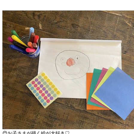
😊お子さまが描く絵が大好き♡