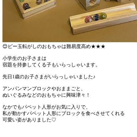
😊ビー玉転がしのおもちゃは難易度高め★★★
小学生のお子さまは
宿題を持参してくる子もいらっしゃいます。
先日1歳のお子さまがいらっしゃいました♪
アンパンマンブロックやおままごと、
ぬいぐるみなどのおもちゃに興味津々！
なかでもパペット人形がお気に入りで、
私が動かすパペット人形にブロックを食べさせてくれる
可愛い姿がありました♡