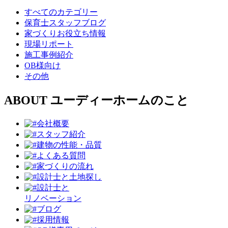
すべてのカテゴリー
保育士スタッフブログ
家づくりお役立ち情報
現場リポート
施工事例紹介
OB様向け
その他
ABOUT
ユーディーホームのこと
会社概要
スタッフ紹介
建物の性能・品質
よくある質問
家づくりの流れ
設計⼠と⼟地探し
設計士と
リノベーション
ブログ
採用情報