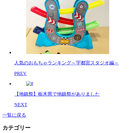
人気のおもちゃランキング～宇都宮スタジオ編～
PREV
【地鎮祭】栃木県で地鎮祭がありました
NEXT
一覧に戻る
カテゴリー