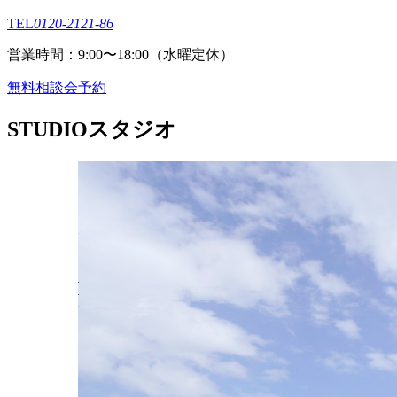
TEL
0120-2121-86
営業時間：9:00〜18:00（⽔曜定休）
無料相談会予約
STUDIO
スタジオ