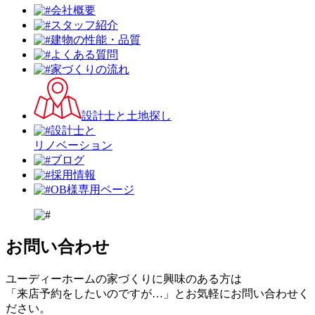
会社概要
スタッフ紹介
建物の性能・品質
よくある質問
家づくりの流れ
設計⼠と⼟地探し
設計士と
リノベーション
ブログ
採用情報
OB様専用ページ
お問い合わせ
ユーディーホームの家づくりに興味のある⽅は
「来店予約をしたいのですが…」とお気軽にお問い合わせく
ださい。