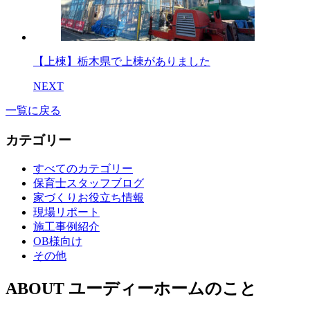
【上棟】栃木県で上棟がありました
NEXT
一覧に戻る
カテゴリー
すべてのカテゴリー
保育士スタッフブログ
家づくりお役立ち情報
現場リポート
施工事例紹介
OB様向け
その他
ABOUT
ユーディーホームのこと