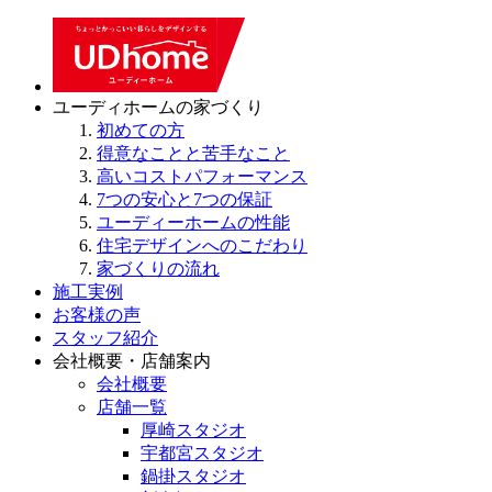
ユーディホームの家づくり
初めての方
得意なことと苦手なこと
高いコストパフォーマンス
7つの安心と7つの保証
ユーディーホームの性能
住宅デザインへのこだわり
家づくりの流れ
施工実例
お客様の声
スタッフ紹介
会社概要・店舗案内
会社概要
店舗一覧
厚崎スタジオ
宇都宮スタジオ
鍋掛スタジオ