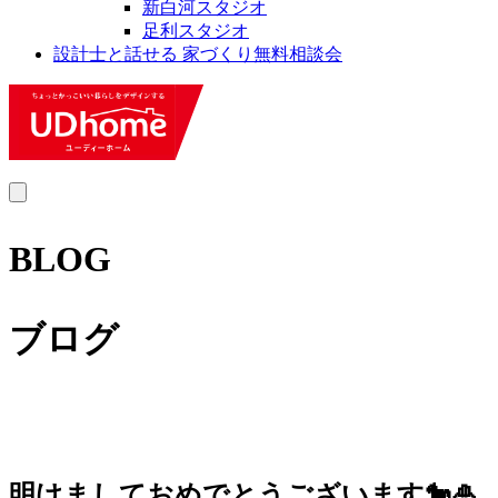
新白河スタジオ
足利スタジオ
設計士と話せる 家づくり無料相談会
MENU
BLOG
ブログ
明けましておめでとうございます🐎🎍