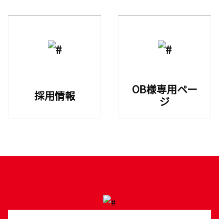
OB様専用ペー
採用情報
ジ