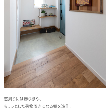
窓周りには飾り棚や、
ちょっとした荷物置きになる棚を造作。