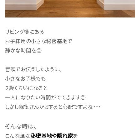
リビング横にある
お子様用の小さな秘密基地で
静かな時間を😌
冒頭でお伝えしたように、
小さなお子様でも
２歳くらいになると
一人になりたい時間がでてきます😢
しかし親御さんからすると心配ですよね・・・
そんな時は、
こんな風な
秘密基地や隠れ家
を