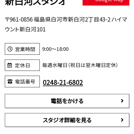
新白河スタジオ
〒961-0856 福島県白河市新白河2丁目43-2 ハイマ
ウント新白河101
9:00～18:00
営業時間
毎週水曜日（祝日は翌木曜日定休）
定休日
0248-21-6802
電話番号
電話をかける
スタジオ詳細を見る